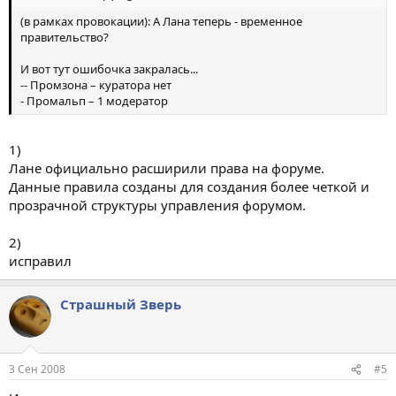
(в рамках провокации): А Лана теперь - временное
правительство?
И вот тут ошибочка закралась...
-- Промзона – куратора нет
- Промальп – 1 модератор
1)
Лане официально расширили права на форуме.
Данные правила созданы для создания более четкой и
прозрачной структуры управления форумом.
2)
исправил
Страшный Зверь
3 Сен 2008
#5