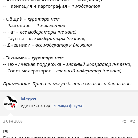
-- Навигация и Картография –
1 модератор
- Общий –
куратора нет
-- Разговоры –
1 модератор
-- Чат –
все модераторы (не явно)
-- Группы –
все модераторы (не явно)
-- Дневники –
все модераторы (не явно)
- Техничка –
куратора нет
-- Техническая поддержка –
главный модератор (не явно)
-- Совет модераторов –
главный модератор (не явно)
Примечание. Правила могут быть изменены и дополнены.
Megas
Администратор
Команда форума
3 Сен 2008
#2
PS
Главным модератором временно назначается консул до