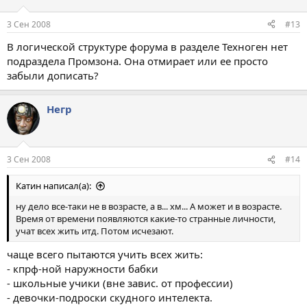
3 Сен 2008
#13
В логической структуре форума в разделе Техноген нет
подраздела Промзона. Она отмирает или ее просто
забыли дописать?
Негр
3 Сен 2008
#14
Катин написал(а):
ну дело все-таки не в возрасте, а в... хм... А может и в возрасте.
Время от времени появляются какие-то странные личности,
учат всех жить итд. Потом исчезают.
чаще всего пытаются учить всех жить:
- кпрф-ной наружности бабки
- школьные учики (вне завис. от профессии)
- девочки-подроски скудного интелекта.