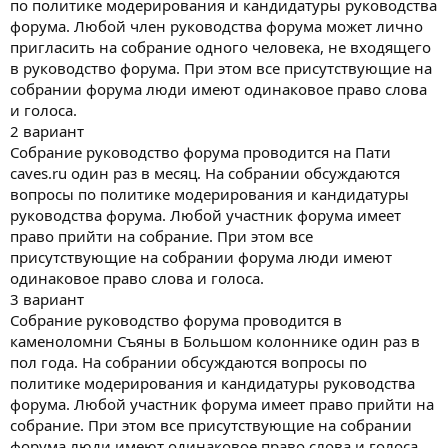
по политике модерирования и кандидатуры руководства
форума. Любой член руководства форума может лично
пригласить на собрание одного человека, не входящего
в руководство форума. При этом все присутствующие на
собрании форума люди имеют одинаковое право слова
и голоса.
2 вариант
Собрание руководство форума проводится на Пати
caves.ru один раз в месяц. На собрании обсуждаются
вопросы по политике модерирования и кандидатуры
руководства форума. Любой участник форума имеет
право прийти на собрание. При этом все
присутствующие на собрании форума люди имеют
одинаковое право слова и голоса.
3 вариант
Собрание руководство форума проводится в
каменоломни Съяны в Большом колоннике один раз в
пол года. На собрании обсуждаются вопросы по
политике модерирования и кандидатуры руководства
форума. Любой участник форума имеет право прийти на
собрание. При этом все присутствующие на собрании
форума люди имеют одинаковое право слова и голоса.