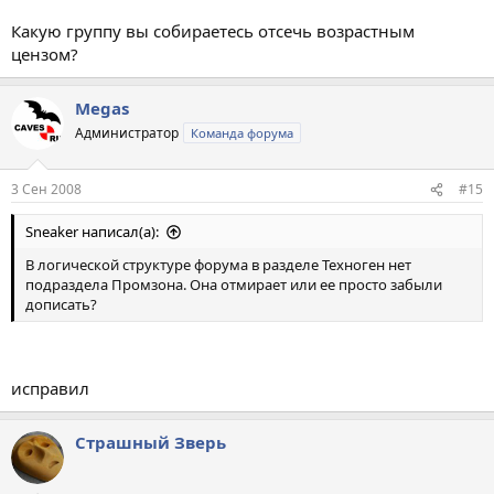
Какую группу вы собираетесь отсечь возрастным
цензом?
Megas
Администратор
Команда форума
3 Сен 2008
#15
Sneaker написал(а):
В логической структуре форума в разделе Техноген нет
подраздела Промзона. Она отмирает или ее просто забыли
дописать?
исправил
Страшный Зверь