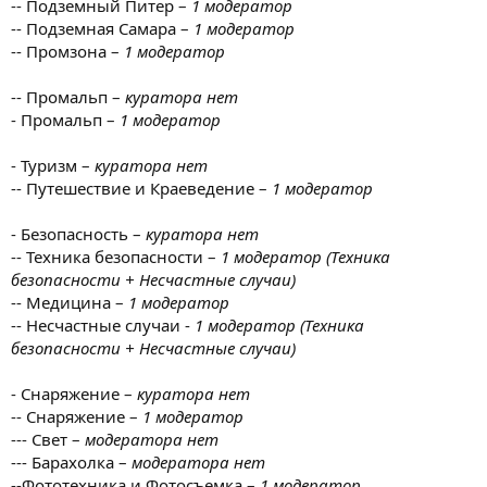
-- Подземный Питер –
1 модератор
-- Подземная Самара –
1 модератор
-- Промзона –
1 модератор
-- Промальп –
куратора нет
- Промальп –
1 модератор
- Туризм –
куратора нет
-- Путешествие и Краеведение –
1 модератор
- Безопасность –
куратора нет
-- Техника безопасности –
1 модератор (Техника
безопасности + Несчастные случаи)
-- Медицина –
1 модератор
-- Несчастные случаи -
1 модератор (Техника
безопасности + Несчастные случаи)
- Снаряжение –
куратора нет
-- Снаряжение –
1 модератор
--- Свет –
модератора нет
--- Барахолка –
модератора нет
--Фототехника и Фотосъемка –
1 модератор