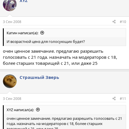
XYZ
3 Сен 2008
#10
Катин написал(а):
И возрастной ценз для голосующих будет?
очен ценное замечание. предлагаю разрешить
голосовать с 21 года. назначать на модераторов с 18,
более старших товарищей с 21, или даже 25
Страшный Зверь
3 Сен 2008
#11
XYZ написал(а):
очен ценное замечание. предлагаю разрешить голосовать с 21
года. назначать на модераторов с 18, более старших
товарищей с 21, или даже 25