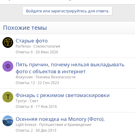
Войдите или зарегистрируйтесь для ответа.
Похожие темы
Старые фото
Parfenov
Спелестология
Ответы
6
20 Июн 2026
Пять причин, почему нельзя выкладывать
Ф
фото с объектов в интернет
Фокусник
Техника безопасности
Ответы
12
22 Сен 2023
Фонарь с режимом светомаскировки
Т
Тунгус
Свет
Ответы
8
17 Янв 2016
Осенняя поездка на Мологу (Фото).
Light breeze
Путешествия и Краеведение
Ответы
2
30 Дек 2013