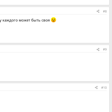
#8
а у каждого может быть своя
#9
#10