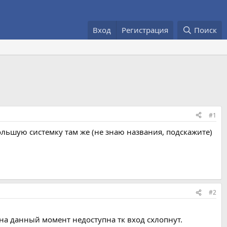
Вход
Регистрация
Поиск
#1
льшую системку там же (не знаю названия, подскажите)
#2
 на данный момент недоступна тк вход схлопнут.