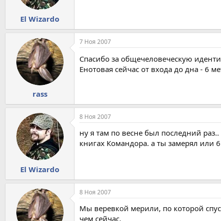
El Wizardo
7 Ноя 2007
Спасибо за общечеловеческую иден
Енотовая сейчас от входа до дна - 6 м
rass
8 Ноя 2007
ну я там по весне был последний раз.
книгах Командора. а ты замерял или 6 
El Wizardo
8 Ноя 2007
Мы веревкой мерили, по которой спуска
чем сейчас.