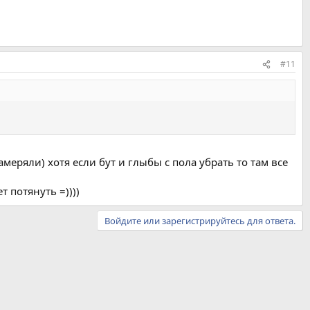
#11
меряли) хотя если бут и глыбы с пола убрать то там все
 потянуть =))))
Войдите или зарегистрируйтесь для ответа.