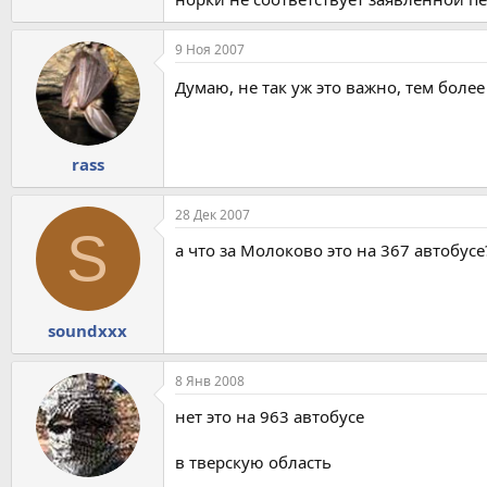
9 Ноя 2007
Думаю, не так уж это важно, тем более
rass
28 Дек 2007
S
а что за Молоково это на 367 автобусе
soundxxx
8 Янв 2008
нет это на 963 автобусе
в тверскую область