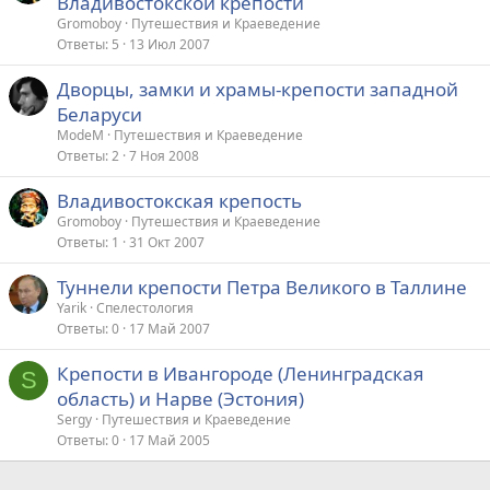
Владивостокской крепости
Gromoboy
Путешествия и Краеведение
Ответы
5
13 Июл 2007
Дворцы, замки и храмы-крепости западной
Беларуси
ModeM
Путешествия и Краеведение
Ответы
2
7 Ноя 2008
Владивостокская крепость
Gromoboy
Путешествия и Краеведение
Ответы
1
31 Окт 2007
Туннели крепости Петра Великого в Таллине
Yarik
Спелестология
Ответы
0
17 Май 2007
Крепости в Ивангороде (Ленинградская
S
область) и Нарве (Эстония)
Sergy
Путешествия и Краеведение
Ответы
0
17 Май 2005