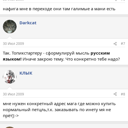
нафига мне в переходе они там галимые а мани есть
Darkcat
30 Июл 2009
#7
Так. Топикстартеру - сформулируй мысль
русским
языком!
Иначе закрою тему. Что конкретно тебе надо?
КЛЫК
30 Июл 2009
#8
мне нужен конкретный адрес мага где можно купить
нормальный петцль,т.к. заказывать по инету мя не
прёт]:->