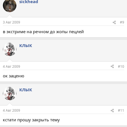
sickhead
3 Авг 2009
#9
в экстриме на речном до жопы пецлей
КЛЫК
4 Авг 2009
#10
ок заценю
КЛЫК
4 Авг 2009
#11
кстати прошу закрыть тему