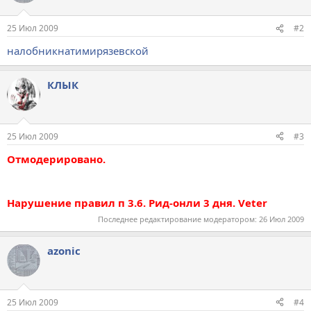
25 Июл 2009
#2
налобникнатимирязевской
КЛЫК
25 Июл 2009
#3
Отмодерировано.
Нарушение правил п 3.6. Рид-онли 3 дня. Veter
Последнее редактирование модератором:
26 Июл 2009
azonic
25 Июл 2009
#4