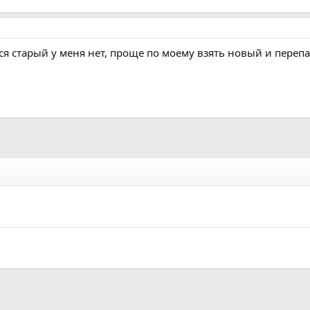
ся старый у меня нет, проще по моему взять новый и переп
а