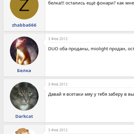
Z
белка!!! остались ещё фонари? как мне
zhabba666
3 Фев 2012
DUO оба проданы, miolight продан, о
Белка
3 Фев 2012
Давай я всетаки мяу у тебя заберу в 
Darkcat
3 Фев 2012