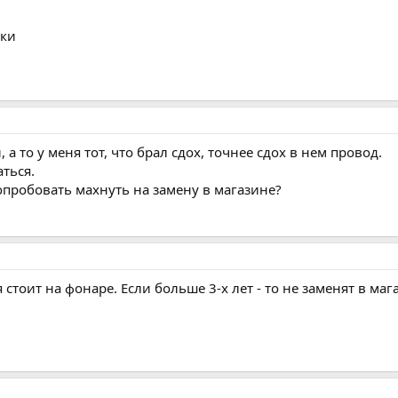
йки
, а то у меня тот, что брал сдох, точнее сдох в нем провод.
ться.
опробовать махнуть на замену в магазине?
 стоит на фонаре. Если больше 3-х лет - то не заменят в маг