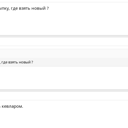
ыпку, где взять новый ?
 где взять новый ?
 кевларом.