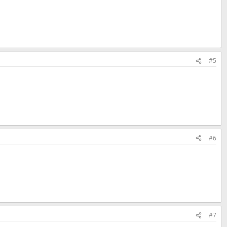
#5
#6
#7