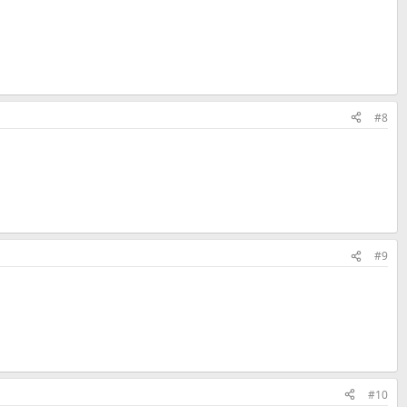
#8
#9
#10