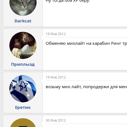
Darkcat
19 Янв 2012
Обменяю миолайт на карабин Ринг тр
Приплызд
19 Янв 2012
возьму мио лайт, попродержи для мен
Еретик
30 Янв 2012