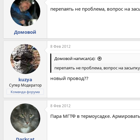
перепаять не проблема, вопрос на зас
Домовой
8 Фев 2012
Домовой написал(а):
перепаять не проблема, вопрос на засыпку,
новый провод??
kuzya
Супер Модератор
Команда форума
8 Фев 2012
Пара МГТФ в термоусадке. Армировать
Darkcat