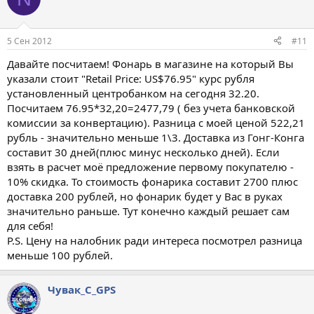
5 Сен 2012
#11
Давайте посчитаем! Фонарь в магазине на который Вы
указали стоит "Retail Price: US$76.95" курс рубля
установленный центробанком на сегодня 32.20.
Посчитаем 76.95*32,20=2477,79 ( без учета банковской
комиссии за конвертацию). Разница с моей ценой 522,21
рубль - значительно меньше 1\3. Доставка из Гонг-Конга
составит 30 дней(плюс минус несколько дней). Если
взять в расчет моё предложение первому покупателю -
10% скидка. То стоимость фонарика составит 2700 плюс
доставка 200 рублей, но фонарик будет у Вас в руках
значительно раньше. Тут конечно каждый решает сам
для себя!
P.S. Цену на налобник ради интереса посмотрел разница
меньше 100 рублей.
Чувак_С_GPS