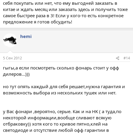
себя покупать или нет, что ему выгодней заказать в
китае и ждать месяц или заказать здесь и получить тоже
самое быстрее раза в 3! Если у кого-то есть конкретное
предложение я готов обсудить!
hemi
5 Сен 2012
#14
гыгы,а если посмотреть сколько фонарь стоит у офф
дилеров...)))
но тут опять каждый для себя решает,нужна гарантия и
возможность выбора из нескольких тушек или нет.
у Вас фонари ,вероятно, серые. Как и на HK ( а туда,по
некоторой информации,вообще сливают всякую
отбраковку)) хотя кого то кривое пятно,клей на
светодиоде и отсутствие любой офф гарантии в