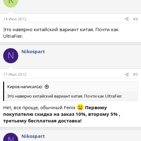
14 Июл 2012
#4
Это наверно китайский вариант китая. Почти как
UltraFier.
Nikospart
N
17 Июл 2012
#5
Киров написал(а):
Это наверно китайский вариант китая. Почти как UltraFier.
Нет, все проще, обычный Fenix
Первому
покупателю скидка на заказ 10%, второму 5% ,
третьему бесплатная доставка!
Nikospart
N