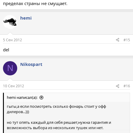
пределах страны не смущает.
hemi
5 Сен 2012
#15
del
Nikospart
N
10 Сен 2012
#16
hemi написал(а):
гыгы,а если посмотреть сколько фонарь стоит у офф
дилеров...)))
но тут опять каждый для себя решает,нужна гарантия и
возможность выбора из нескольких тушек или нет.