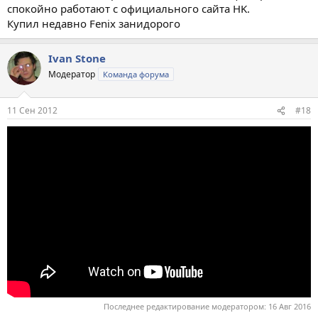
спокойно работают с официального сайта HK.
Купил недавно Fenix занидорого
Ivan Stone
Модератор
Команда форума
11 Сен 2012
#18
Последнее редактирование модератором:
16 Авг 2016