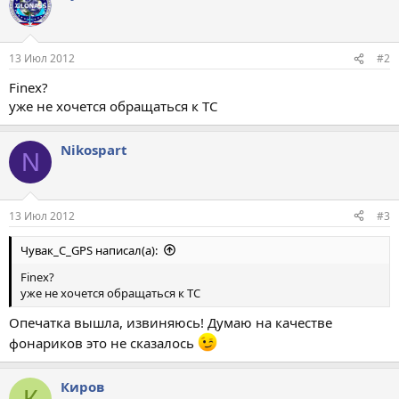
13 Июл 2012
#2
Finex?
уже не хочется обращаться к ТС
Nikospart
N
13 Июл 2012
#3
Чувак_С_GPS написал(а):
Finex?
уже не хочется обращаться к ТС
Опечатка вышла, извиняюсь! Думаю на качестве
фонариков это не сказалось
Киров
К