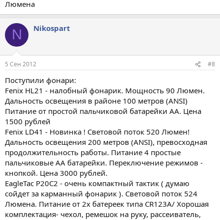
Люмена
Nikospart
N
5 Сен 2012
#8
Поступили фонари:
Fenix HL21 - налобный фонарик. Мощность 90 Люмен.
Дальность освещения в районе 100 метров (ANSI)
Питание от простой пальчиковой батарейки АА. Цена
1500 рублей
Fenix LD41 - Новинка ! Световой поток 520 Люмен!
Дальность освещения 200 метров (ANSI), превосходная
продолжительность работы. Питание 4 простые
пальчиковые АА батарейки. Переключение режимов -
кнопкой. Цена 3000 рублей.
EagleTac P20C2 - очень компактный тактик ( думаю
сойдет за карманный фонарик ). Световой поток 524
Люмена. Питание от 2х батереек типа CR123A/ Хорошая
комплектация- чехол, ремешок на руку, рассеиватель,