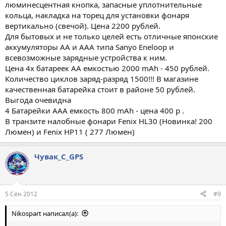
люминесцентная кнопка, запасные уплотнительные
кольца, накладка на торец для установки фонаря
вертикально (свечой). Цена 2200 рублей.
Для бытовых и не только целей есть отличные японcкие
аккумуляторы АА и ААА типа Sanyo Eneloop и
всевозможные зарядные устройства к ним.
Цена 4х батареек АА емкостью 2000 mAh - 450 рублей.
Количество циклов заряд-разряд 1500!!! В магазине
качественная батарейка стоит в районе 50 рублей.
Выгода очевидна
4 Батарейки ААА емкость 800 mAh - цена 400 р .
В транзите налобные фонари Fenix HL30 (Новинка! 200
Люмен) и Fenix HP11 ( 277 Люмен)
Чувак_С_GPS
5 Сен 2012
#9
Nikospart написал(а):