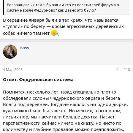
Возвращаясь к теме, бывал ли кто из посетителей форума в
системе возле Федурново? как давно это было?
В середине января были в тех краях, что называется
«гуляли» по берегу — кроме агрессивных деревенских
собак ничего там нет
(
rass
4 Мар 2008
#18
Ответ: Федурновская система
Помнится, несколько лет назад специально плотно
обследовали склоны Федурновского оврага и берега
Волги под деревней. Тогда не нашлось ни одной дырки,
куда можно было бы залезть. Но мелких, в основном,
лисьих нор, мы насчитали больше десятка. Насчет
перспективности сейчас ничего не скажу, но чисто по
количеству и глубине провалов можно предположить,