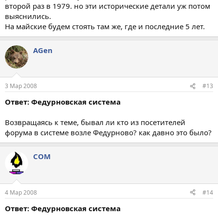
второй раз в 1979. но эти исторические детали уж потом
выяснились.
На майские будем стоять там же, где и последние 5 лет.
AGen
3 Мар 2008
#13
Ответ: Федурновская система
Возвращаясь к теме, бывал ли кто из посетителей
форума в системе возле Федурново? как давно это было?
COM
4 Мар 2008
#14
Ответ: Федурновская система