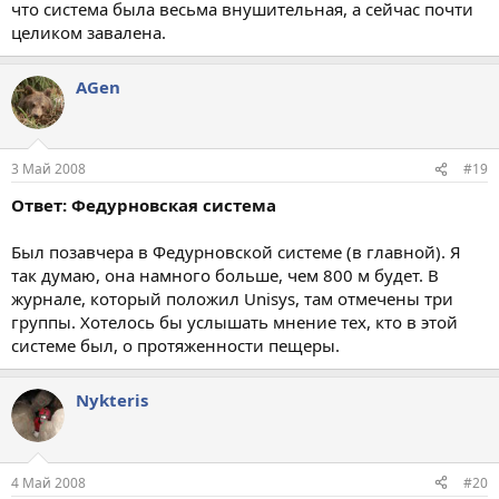
что система была весьма внушительная, а сейчас почти
целиком завалена.
AGen
3 Май 2008
#19
Ответ: Федурновская система
Был позавчера в Федурновской системе (в главной). Я
так думаю, она намного больше, чем 800 м будет. В
журнале, который положил Unisys, там отмечены три
группы. Хотелось бы услышать мнение тех, кто в этой
системе был, о протяженности пещеры.
Nykteris
4 Май 2008
#20