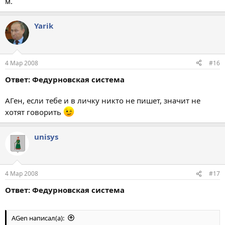
м.
Yarik
4 Мар 2008
#16
Ответ: Федурновская система
АГен, если тебе и в личку никто не пишет, значит не
хотят говорить
unisys
4 Мар 2008
#17
Ответ: Федурновская система
AGen написал(а):