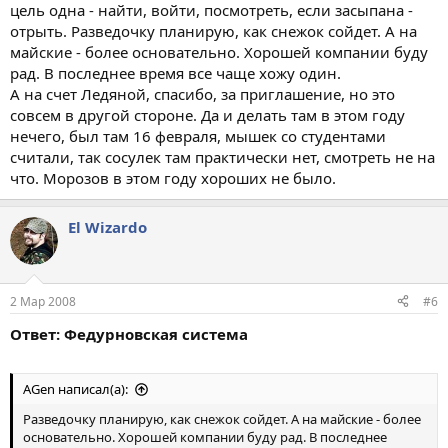
цель одна - найти, войти, посмотреть, если засыпана -
отрыть. Разведочку планирую, как снежок сойдет. А на
майские - более основательно. Хорошей компании буду
рад. В последнее время все чаще хожу один.
А на счет Ледяной, спасибо, за приглашение, но это
совсем в другой стороне. Да и делать там в этом году
нечего, был там 16 февраля, мышек со студентами
считали, так сосулек там практически нет, смотреть не на
что. Морозов в этом году хороших не было.
El Wizardo
2 Мар 2008
#6
Ответ: Федурновская система
AGen написал(а):
Разведочку планирую, как снежок сойдет. А на майские - более
основательно. Хорошей компании буду рад. В последнее