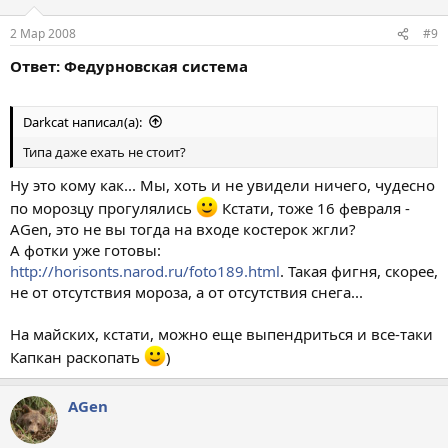
2 Мар 2008
#9
Ответ: Федурновская система
Darkcat написал(а):
Типа даже ехать не стоит?
Ну это кому как... Мы, хоть и не увидели ничего, чудесно
по морозцу прогулялись
Кстати, тоже 16 февраля -
AGen, это не вы тогда на входе костерок жгли?
А фотки уже готовы:
http://horisonts.narod.ru/foto189.html
. Такая фигня, скорее,
не от отсутствия мороза, а от отсутствия снега...
На майских, кстати, можно еще выпендриться и все-таки
Капкан раскопать
)
AGen