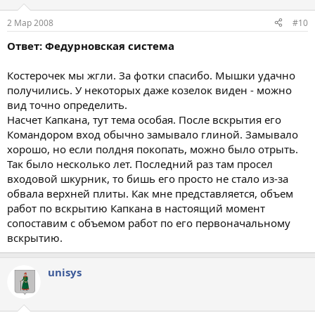
2 Мар 2008
#10
Ответ: Федурновская система
Костерочек мы жгли. За фотки спасибо. Мышки удачно
получились. У некоторых даже козелок виден - можно
вид точно определить.
Насчет Капкана, тут тема особая. После вскрытия его
Командором вход обычно замывало глиной. Замывало
хорошо, но если полдня покопать, можно было отрыть.
Так было несколько лет. Последний раз там просел
входовой шкурник, то бишь его просто не стало из-за
обвала верхней плиты. Как мне представляется, объем
работ по вскрытию Капкана в настоящий момент
сопоставим с объемом работ по его первоначальному
вскрытию.
unisys