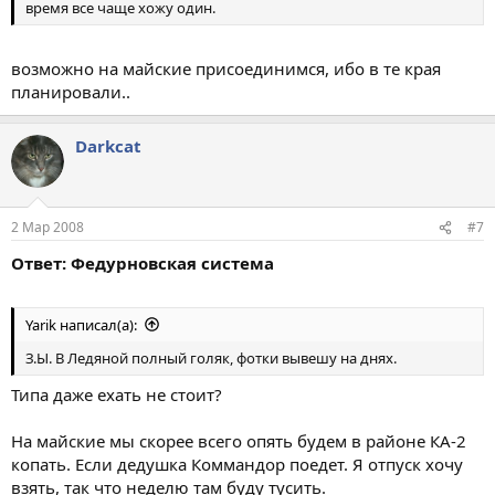
время все чаще хожу один.
возможно на майские присоединимся, ибо в те края
планировали..
Darkcat
2 Мар 2008
#7
Ответ: Федурновская система
Yarik написал(а):
З.Ы. В Ледяной полный голяк, фотки вывешу на днях.
Типа даже ехать не стоит?
На майские мы скорее всего опять будем в районе КА-2
копать. Если дедушка Коммандор поедет. Я отпуск хочу
взять, так что неделю там буду тусить.