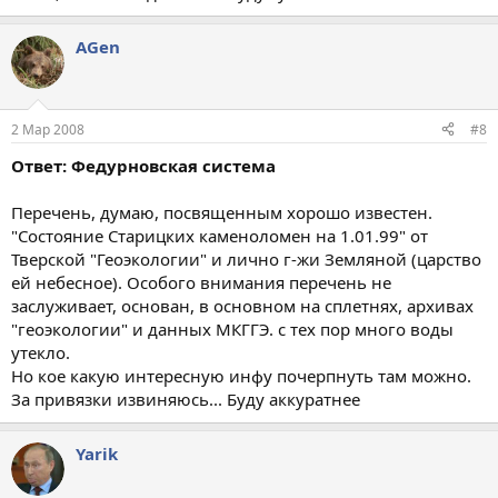
AGen
2 Мар 2008
#8
Ответ: Федурновская система
Перечень, думаю, посвященным хорошо известен.
"Состояние Старицких каменоломен на 1.01.99" от
Тверской "Геоэкологии" и лично г-жи Земляной (царство
ей небесное). Особого внимания перечень не
заслуживает, основан, в основном на сплетнях, архивах
"геоэкологии" и данных МКГГЭ. с тех пор много воды
утекло.
Но кое какую интересную инфу почерпнуть там можно.
За привязки извиняюсь... Буду аккуратнее
Yarik