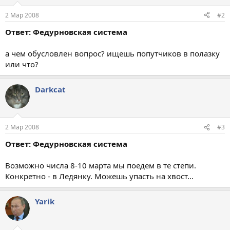
2 Мар 2008
#2
Ответ: Федурновская система
а чем обусловлен вопрос? ищешь попутчиков в полазку
или что?
Darkcat
2 Мар 2008
#3
Ответ: Федурновская система
Возможно числа 8-10 марта мы поедем в те степи.
Конкретно - в Ледянку. Можешь упасть на хвост...
Yarik