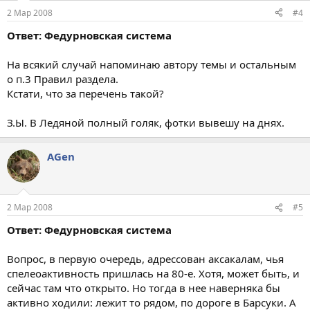
2 Мар 2008
#4
Ответ: Федурновская система
На всякий случай напоминаю автору темы и остальным
о п.3 Правил раздела.
Кстати, что за перечень такой?
З.Ы. В Ледяной полный голяк, фотки вывешу на днях.
AGen
2 Мар 2008
#5
Ответ: Федурновская система
Вопрос, в первую очередь, адрессован аксакалам, чья
спелеоактивность пришлась на 80-е. Хотя, может быть, и
сейчас там что открыто. Но тогда в нее наверняка бы
активно ходили: лежит то рядом, по дороге в Барсуки. А