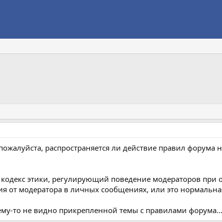
ожалуйста, распространяется ли действие правил форума на
ибо кодекс этики, регулирующий поведение модераторов пр
ия от модератора в личных сообщениях, или это нормальна
чему-то не видно прикрепленной темы с правилами форума..