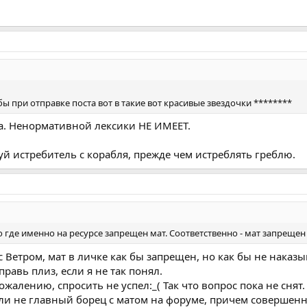
 при отправке поста вот в такие вот красивые звездочки ********
а. Ненормативной лексики НЕ ИМЕЕТ.
уй истребитель с корабля, прежде чем истреблять греблю.
 где именно на ресурсе запрещен мат. Соответственно - мат запрещен в
 Ветром, мат в личке как бы запрещен, но как бы не наказы
правь плиз, если я не так понял.
ожалению, спросить не успел:_( Так что вопрос пока не снят.
 ли не главный борец с матом на форуме, причем совершен