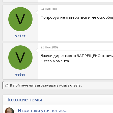
24 Ноя 2009
V
Попробуй не материться и не оскорблят
veter
25 Ноя 2009
V
Джеки директивно ЗАПРЕЩЕНО отвеча
С сего момента
veter
В этой теме нельзя размещать новые ответы.
Похожие темы
И все-таки уточнение...