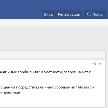
Вход
Регистрация
Поиск
#1
 личные сообщения? В частности, запрет на мат и
и общении посредством личных сообщений? Имеет ли
я практика?
.