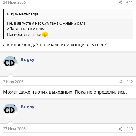
24 Июн 2006
#11
Bugsy написал(а):
Не, в августе у нас Сумган (Южный Урал)
А Татарстан в июле.
Пасибы за ссылки
а в июле когда? в начале или конце в смысле?
Bugsy
3 Июл 2006
#12
Может даже на этих выходных. Пока не определились.
Bugsy
27 Июл 2006
#13