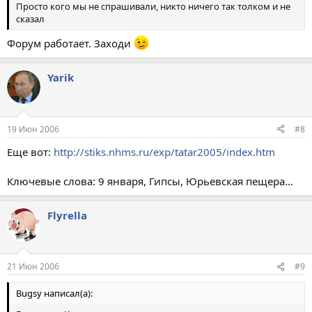
Просто кого мы не спрашивали, никто ничего так толком и не
сказал
Форум работает. Заходи
Yarik
19 Июн 2006
#8
Еще вот:
http://stiks.nhms.ru/exp/tatar2005/index.htm
Ключевые слова: 9 января, Гипсы, Юрьевская пещера...
Flyrella
21 Июн 2006
#9
Bugsy написал(а):