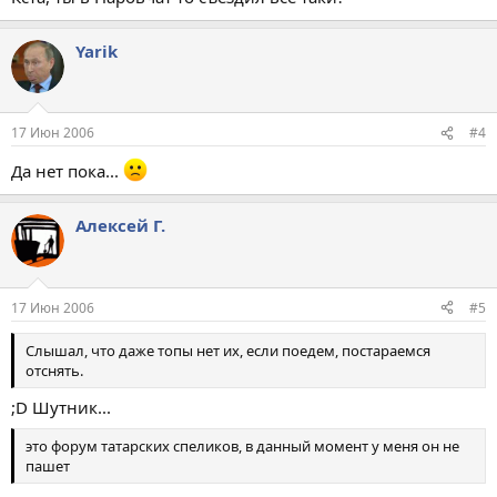
Yarik
17 Июн 2006
#4
Да нет пока...
Алексей Г.
17 Июн 2006
#5
Слышал, что даже топы нет их, если поедем, постараемся
отснять.
;D Шутник...
это форум татарских спеликов, в данный момент у меня он не
пашет