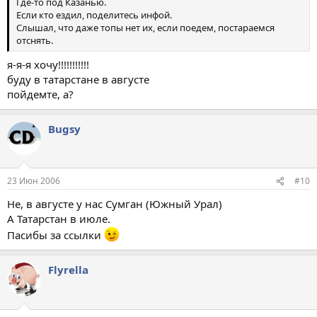
Где-то под Казанью.
Если кто ездил, поделитесь инфой.
Слышал, что даже топы нет их, если поедем, постараемся
отснять.
я-я-я хочу!!!!!!!!!!!
буду в татарстане в августе
пойдемте, а?
Bugsy
23 Июн 2006
#10
Не, в августе у нас Сумган (Южный Урал)
А Татарстан в июле.
Пасибы за ссылки
Flyrella