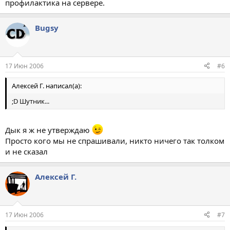
профилактика на сервере.
Bugsy
17 Июн 2006
#6
Алексей Г. написал(а):
;D Шутник...
Дык я ж не утверждаю
Просто кого мы не спрашивали, никто ничего так толком
и не сказал
Алексей Г.
17 Июн 2006
#7