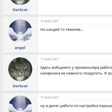
Darkcat
16 Май 2007
Но кондей то тяжелее...
angel
17 Май 2007
Здесь вобщемто у промальпера работы 
напарника ее немного покрутить. Я за
Darkcat
17 Май 2007
ну а денег работа по настройке хорош