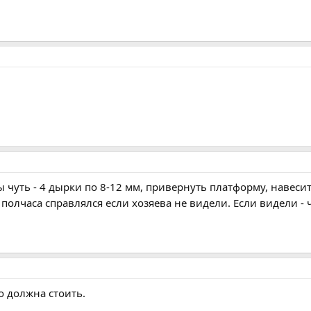
чуть - 4 дырки по 8-12 мм, привернуть платформу, навесит
 полчаса справлялся если хозяева не видели. Если видели - 
о должна стоить.