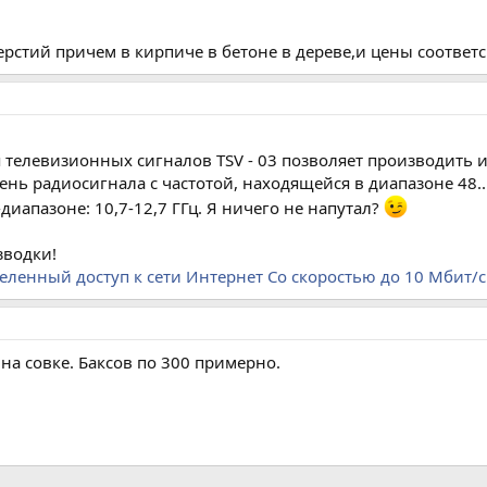
рстий причем в кирпиче в бетоне в дереве,и цены соответ
 телевизионных сигналов TSV - 03 позволяет производить
ень радиосигнала с частотой, находящейся в диапазоне 48..
диапазоне: 10,7-12,7 ГГц. Я ничего не напутал?
зводки!
ленный доступ к сети Интернет Со скоростью до 10 Мбит/с
 на совке. Баксов по 300 примерно.