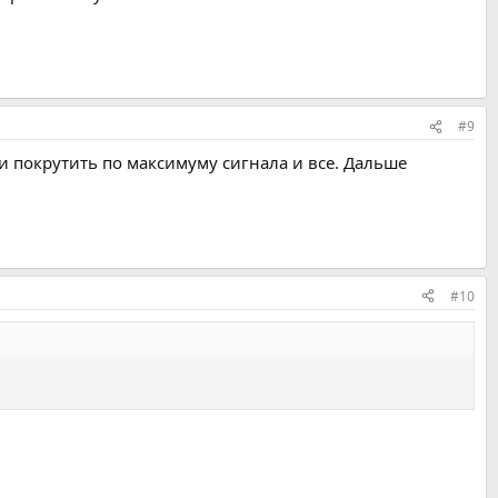
#9
ь и покрутить по максимуму сигнала и все. Дальше
#10