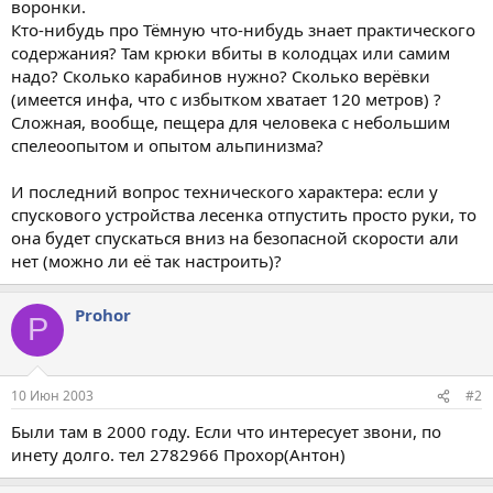
воронки.
Кто-нибудь про Тёмную что-нибудь знает практического
содержания? Там крюки вбиты в колодцах или самим
надо? Сколько карабинов нужно? Сколько верёвки
(имеется инфа, что с избытком хватает 120 метров) ?
Сложная, вообще, пещера для человека с небольшим
спелеоопытом и опытом альпинизма?
И последний вопрос технического характера: если у
спускового устройства лесенка отпустить просто руки, то
она будет спускаться вниз на безопасной скорости али
нет (можно ли её так настроить)?
Prohor
P
10 Июн 2003
#2
Были там в 2000 году. Если что интересует звони, по
инету долго. тел 2782966 Прохор(Антон)