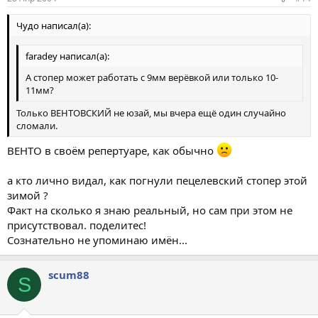
Чудо написал(а):
faradey написал(а):
А стопер может работать с 9мм верёвкой или только 10-
11мм?
Только ВЕНТОВСКИЙ не юзай, мы вчера ещё один случайно
сломали.
ВЕНТО в своём репертуаре, как обычно
а кто лично видал, как погнули пецелевский стопер этой
зимой ?
Факт на сколько я знаю реальный, но сам при этом не
присутствовал. поделитес!
Сознательно не упоминаю имён...
scum88
S