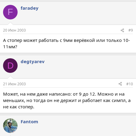
faradey
F
20 Июн 2003
#9
А стопер может работать с 9мм верёвкой или только 10-
11мм?
degtyarev
D
21 Июн 2003
#10
Может, на нем даже написано: от 9 до 12. Можно и на
меньших, но тогда он не держит и работает как симпл, а
не как стопер.
Fantom