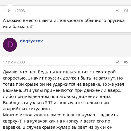
11 Июн 2003
#4
А можно вместо шанта использовать обычного прусика
или бахмана?
degtyarev
D
17 Июн 2003
#5
Думаю, что нет. Ведь ты катишься вниз с некоторой
скоростью. Значит пруссик должен быть не затянут. Но
тогда при срыве он не удержится на веревке. То же узел
Бахмана. Эти узлы применяются при движении вверх,
либо при медленном пошаговом движении вниз.
Вообще эти узлы в SRT используются только при
аварийных ситуациях.
Можно использовать вместо шанта жумар. Надавить
сверху (!) на кулачок как на кнопку и везти его по
веревке. В случае срыва жумар вырвет из рук и он