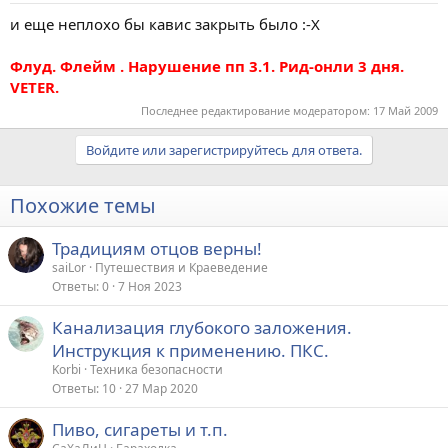
и еще неплохо бы кавис закрыть было :-X
Флуд. Флейм . Нарушение пп 3.1. Рид-онли 3 дня.
VETER.
Последнее редактирование модератором:
17 Май 2009
Войдите или зарегистрируйтесь для ответа.
Похожие темы
Традициям отцов верны!
saiLor
Путешествия и Краеведение
Ответы
0
7 Ноя 2023
Канализация глубокого заложения.
Инструкция к применению. ПКС.
Korbi
Техника безопасности
Ответы
10
27 Мар 2020
Пиво, сигареты и т.п.