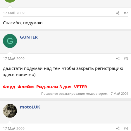
17 Май 2009
#2
Спасибо, подумаю.
GUNTER
G
17 Май 2009
#3
да.кстати подумай над тем чтобы закрыть регистрацию
здесь навечно)
Флуд. Флейм. Рид-онли 3 дня. VETER
Последнее редактирование модератором:
17 Май 2009
motoLUK
17 Май 2009
#4