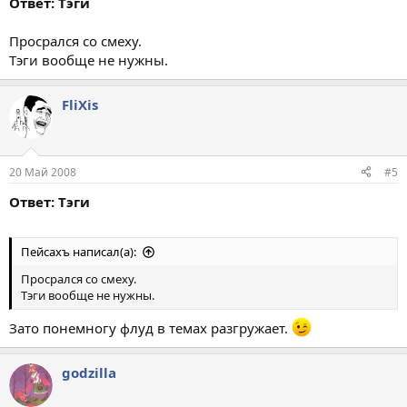
Ответ: Тэги
Просрался со смеху.
Тэги вообще не нужны.
FliXis
20 Май 2008
#5
Ответ: Тэги
Пейсахъ написал(а):
Просрался со смеху.
Тэги вообще не нужны.
Зато понемногу флуд в темах разгружает.
godzilla