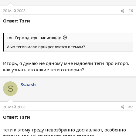
20 Май 2008
#6
Ответ: Тэги
тов. Гермодверь написал(а):
А чо тегов мало прикрепляется к темам?
Игорь, я думаю не одному мне надоели теги про игоря.
как узнать кто какие теги сотворил?
Ssaash
S
20 Май 2008
#7
Ответ: Тэги
теги к этому треду невозбранно доставляют, особенно
первые два, учитывая кто автор второго