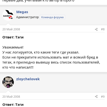
Megas
Администратор
Команда форума
20 Май 2008
#8
Ответ: Тэги
Уважаемые!
У нас логируется, кто какие теги где указал.
Если не прекратите использовать мат и всякий бред в
тегах, я прилюдно вывешу весь список пользователей,
кто что написал!!!
zloychelovek
20 Май 2008
#9
Ответ: Тэги