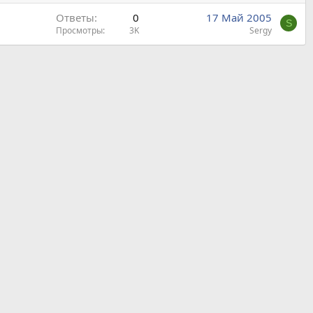
Ответы
0
17 Май 2005
S
Просмотры
3K
Sergy