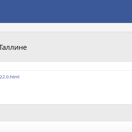
 Таллине
22.0.html