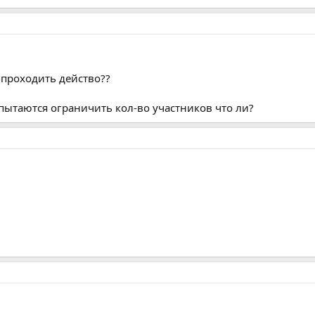
т проходить действо??
 пытаются ограничить кол-во участников что ли?