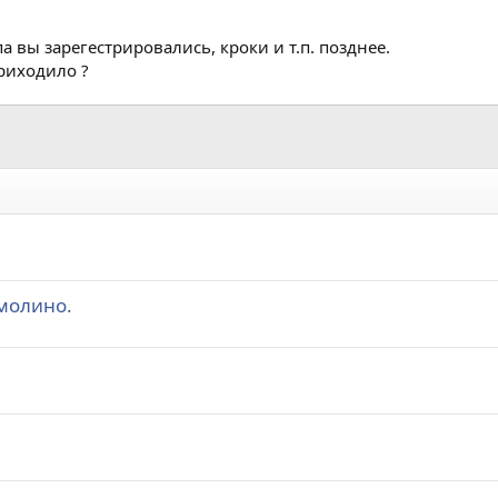
 вы зарегестрировались, кроки и т.п. позднее.
приходило ?
молино.