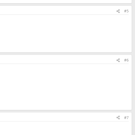
#5
#6
#7