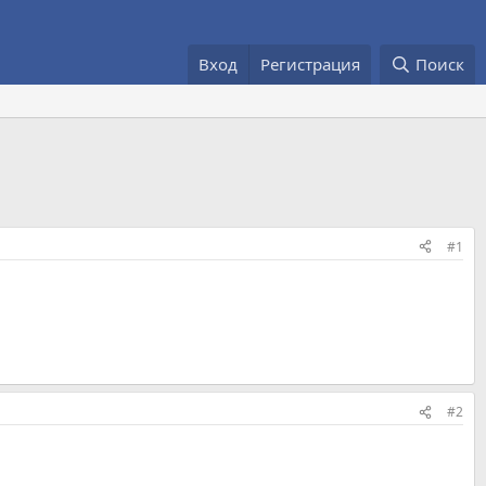
Вход
Регистрация
Поиск
#1
#2