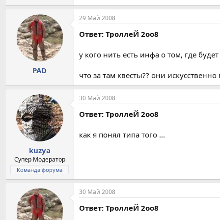
29 Май 2008
Ответ: ТроллеЙ 2оо8
у кого нить есть инфа о том, где буде
PAD
что за там квесты?? они искусственно
30 Май 2008
Ответ: ТроллеЙ 2оо8
как я понял типа того ...
kuzya
Супер Модератор
Команда форума
30 Май 2008
Ответ: ТроллеЙ 2оо8