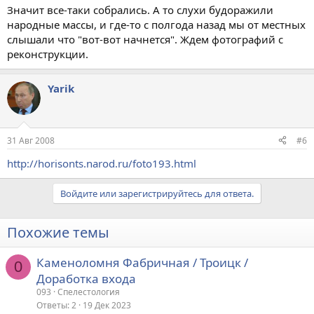
Значит все-таки собрались. А то слухи будоражили
народные массы, и где-то с полгода назад мы от местных
слышали что "вот-вот начнется". Ждем фотографий с
реконструкции.
Yarik
31 Авг 2008
#6
http://horisonts.narod.ru/foto193.html
Войдите или зарегистрируйтесь для ответа.
Похожие темы
Каменоломня Фабричная / Троицк /
0
Доработка входа
093
Спелестология
Ответы
2
19 Дек 2023