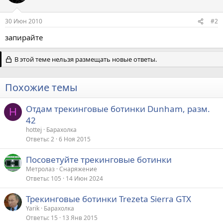
30 Июн 2010
#2
запирайте
В этой теме нельзя размещать новые ответы.
Похожие темы
Отдам трекинговые ботинки Dunham, разм.
H
42
hottej
Барахолка
Ответы
2
6 Ноя 2015
Посоветуйте трекинговые ботинки
Метролаз
Снаряжение
Ответы
105
14 Июн 2024
Трекинговые ботинки Trezeta Sierra GTX
Yarik
Барахолка
Ответы
15
13 Янв 2015