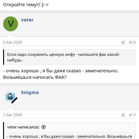
Откройте тему!!! ]:->
veter
V
6 Авг 2009
#16
Если надо сохранить ценную инфу - напишите фак какой-
нибудь.
- очень хорошо , я бы даже сказал - замечательно.
Возьмёшься написать ФАК?
Enigma
7 Авг 2009
#17
veter написал(а):
- очень хорошо , я бы даже сказал - замечательно. Возьмёшься