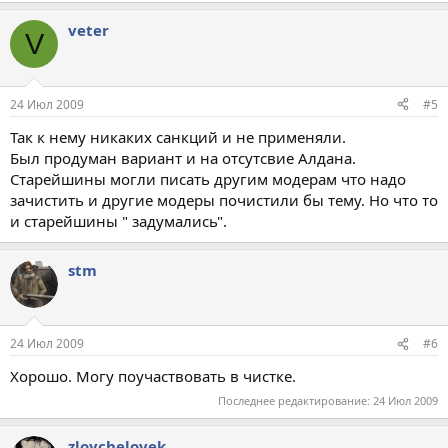
veter
V
24 Июл 2009
#5
Так к нему никаких санкций и не применяли.
Был продуман вариант и на отсутсвие Алдана.
Старейшины могли писать другим модерам что надо
зачистить и другие модеры почистили бы тему. Но что то
и старейшины " задумались".
stm
24 Июл 2009
#6
Хорошо. Могу поучаствовать в чистке.
Последнее редактирование:
24 Июл 2009
zloychelovek