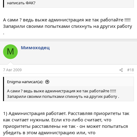
написать ФАК?
А сами ? ведь выже администрация же так работайте !!!!!
Запарили своими попытками спихнуть на других работу
.
Мимоходец
М
7 Авг 2009
#18
Enigma написал(а):
А сами ? ведь выже администрация же так работайте !!!!!
Запарили своими попытками спихнуть на других работу .
1) Администрация работает. Расставляя приоритеты так
как считает нужным. Если кто-либо считает, что
приоритеты расставлены не так - он может попытаться
убедить в этом администрацию или, что