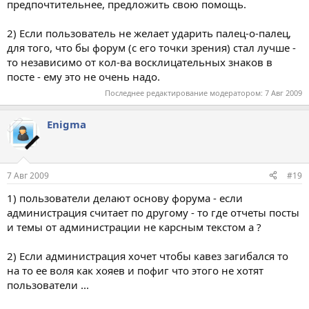
предпочтительнее, предложить свою помощь.
2) Если пользователь не желает ударить палец-о-палец,
для того, что бы форум (с его точки зрения) стал лучше -
то независимо от кол-ва восклицательных знаков в
посте - ему это не очень надо.
Последнее редактирование модератором:
7 Авг 2009
Enigma
7 Авг 2009
#19
1) пользователи делают основу форума - если
администрация считает по другому - то где отчеты посты
и темы от администрации не карсным текстом а ?
2) Если администрация хочет чтобы кавез загибался то
на то ее воля как хояев и пофиг что этого не хотят
пользователи ...