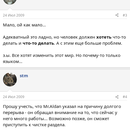
24 Июл 2009
#3
Мало, ой как мало...
Адекватный это ладно, но человек должен
хотеть
что-то
делать и
что-то делать
. А с этим еще больше проблем.
з.ы. Все хотят изменить этот мир. Но почему-то только
языком...
stm
24 Июл 2009
#4
Прошу учесть, что Mr.Aldan указал на причину долгого
перерыва - он обращал внимание на то, что сейчас у
него много работы... Возможно позже, он сможет
приступить к чистке раздела.