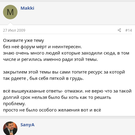
Makki
M
27 Июл 2009
#14
Оживите уже тему
без неё форум мёрт и неинтересен.
знаю очень много людей которые заходили сюда, в том
числе и регились именно ради этой темы.
закрытием этой темы вы сами топите ресурс за которй
так рдеете , бья себя пяткой в грудь.
всё вышеуказаные ответы- отмазки. не верю что за такой
долгий срок нельзя было бы хоть как то решить
проблему.
просто не было особого желаения вот и всё
SanyA