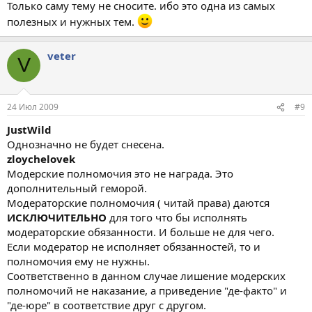
Только саму тему не сносите. ибо это одна из самых
полезных и нужных тем.
veter
V
24 Июл 2009
#9
JustWild
Однозначно не будет снесена.
zloychelovek
Модерские полномочия это не награда. Это
дополнительный геморой.
Модераторские полномочия ( читай права) даются
ИСКЛЮЧИТЕЛЬНО
для того что бы исполнять
модераторские обязанности. И больше не для чего.
Если модератор не исполняет обязанностей, то и
полномочия ему не нужны.
Соответственно в данном случае лишение модерских
полномочий не наказание, а приведение "де-факто" и
"де-юре" в соответствие друг с другом.