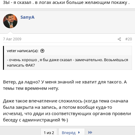
ЗЫ - я сказал . в логах аськи больше желающим покажу .
SanyA
7 Авг 2009
#20
veter написал(а):
- очень хорошо , я бы даже сказал - замечательно. Возьмёшься
написать ФАК?
Ветер, да ладно? У меня знаний не хватит для такого. А
темы тем временем нету.
Даже такое впечатление сложилось (когда тема сначала
была закрыта на запись, а потом вообще куда-то
исчезла), что дяди из соответствующих органов провели
беседу с администрацией %-)
Last
1 из 2
Вперёд