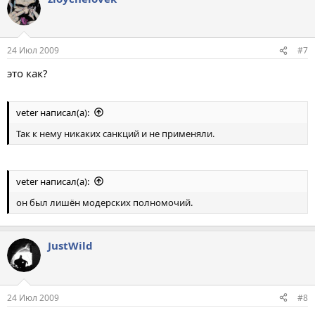
24 Июл 2009
#7
это как?
veter написал(а):
Так к нему никаких санкций и не применяли.
veter написал(а):
он был лишён модерских полномочий.
JustWild
24 Июл 2009
#8