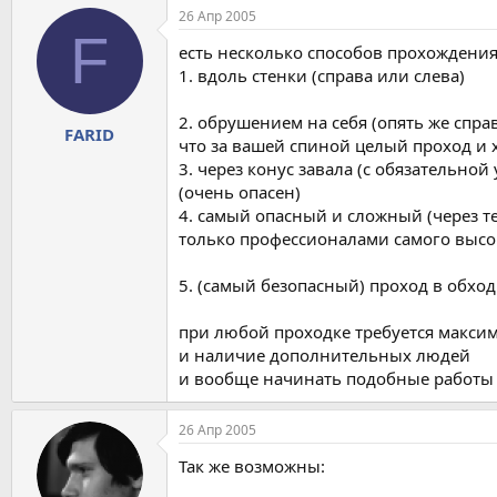
26 Апр 2005
F
есть несколько способов прохождения
1. вдоль стенки (справа или слева)
2. обрушением на себя (опять же справ
FARID
что за вашей спиной целый проход и 
3. через конус завала (с обязательной
(очень опасен)
4. самый опасный и сложный (через т
только профессионалами самого высо
5. (самый безопасный) проход в обход
при любой проходке требуется макси
и наличие дополнительных людей
и вообще начинать подобные работы 
26 Апр 2005
Так же возможны: