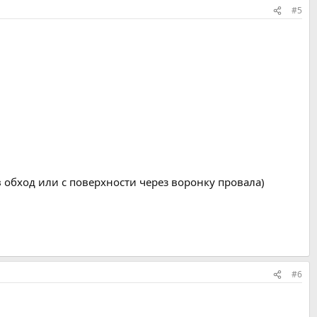
#5
в обход или с поверхности через воронку провала)
#6