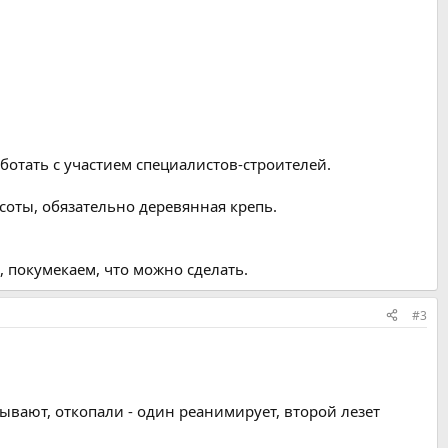
отать с участием специалистов-строителей.
соты, обязательно деревянная крепь.
 покумекаем, что можно сделать.
#3
пывают, откопали - один реанимирует, второй лезет