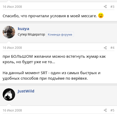
16 Июл 2008
#3
Спасибо, что прочитали условия в моей мессаге.
kuzya
Супер Модератор
Команда форума
16 Июл 2008
#4
при БОЛЬШОМ желании можно встегнуть жумар как
кроль, но будет уже не то...
На данный момент SRT - один из самых быстрых и
удобных способов при подъёме по верёвке.
JustWild
16 Июл 2008
#5