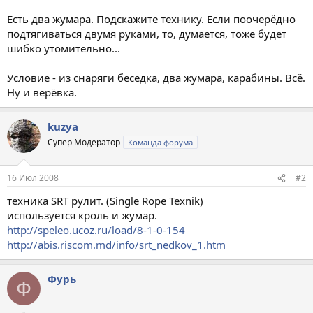
Есть два жумара. Подскажите технику. Если поочерёдно
подтягиваться двумя руками, то, думается, тоже будет
шибко утомительно...
Условие - из снаряги беседка, два жумара, карабины. Всё.
Ну и верёвка.
kuzya
Супер Модератор
Команда форума
16 Июл 2008
#2
техника SRT рулит. (Single Rope Texnik)
используется кроль и жумар.
http://speleo.ucoz.ru/load/8-1-0-154
http://abis.riscom.md/info/srt_nedkov_1.htm
Фурь
Ф