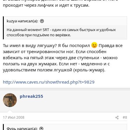
проходит через лифчик и идет к трусам.
kuzya написал(а):
На данный момент SRT - один из самых быстрых и удобных
способов при подъёме по верёвке.
Ты имел в виду лягушку? Я бы поспорил
Правда все
зависит от тренированности ног. Если способен
взбежать на пятый этаж через две ступеньки - можно
ползать на двух жумарах. Если нет - медленно и с
удовольствием ползем лгушкой (кроль-жумар).
http://www.caves.ru/showthread.php?t=9829
phreak255
17 Июл 2008
#8
Фурь написал(а):