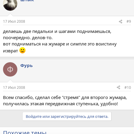
17 Июл 2008
#9
делаешь две педальки и шагами поднимаешься,
поочередно. делов-то.
вот подниматься на жумаре и симпле это воистину
изврат
Фурь
Ф
17 Июл 2008
#10
Всем спасибо, сделал себе "стремя" для второго жумара,
получилась этакая передвижная ступенька, удобно!
Войдите или зарегистрируйтесь для ответа.
Похожие темы