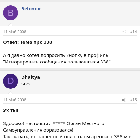
Belomor
B
11 Май 2008
#14
Ответ: Тема про 338
А я давно хотел попросить кнопку в профиль
"Игнорировать сообщения пользователя 338".
Dhaitya
D
Guest
11 Май 2008
#15
Ух ты!
Здорово! Настоящий ***** Орган Местного
Самоуправления образовался!
Так сказать, выращенный под столом ареопаг с 338-м в