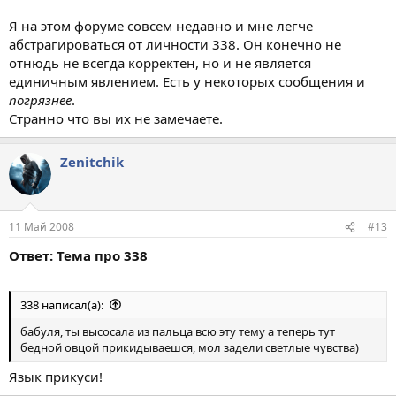
Я на этом форуме совсем недавно и мне легче
абстрагироваться от личности 338. Он конечно не
отнюдь не всегда корректен, но и не является
единичным явлением. Есть у некоторых сообщения и
погрязнее
.
Странно что вы их не замечаете.
Zenitchik
11 Май 2008
#13
Ответ: Тема про 338
338 написал(а):
бабуля, ты высосала из пальца всю эту тему а теперь тут
бедной овцой прикидываешся, мол задели светлые чувства)
Язык прикуси!