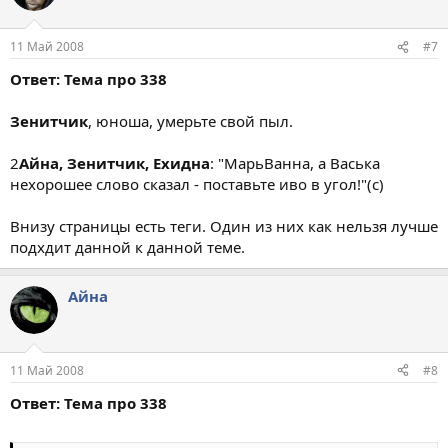
11 Май 2008
#7
Ответ: Тема про 338
Зенитчик
, юноша, умерьте свой пыл.
2
Айна, Зенитчик, Ехидна
: "МарьВанна, а Васька
нехорошее слово сказал - поставьте иво в угол!"(с)
Внизу страницы есть теги. Один из них как нельзя лучше
подхдит данной к данной теме.
Айна
11 Май 2008
#8
Ответ: Тема про 338