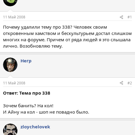
11 Май 2008
#1
Почему удалили тему про 338? Человек своим
откровенным хамством и бескультурьем достал слишком
многих на форуме. Причем от ряда людей я это слышала
лично. Возобновляю тему.
Негр
11 Май 2008
#2
Ответ: Тема про 338
Зочем банить? На кол!
И Айну на кол - шоп не повадно было.
zloychelovek