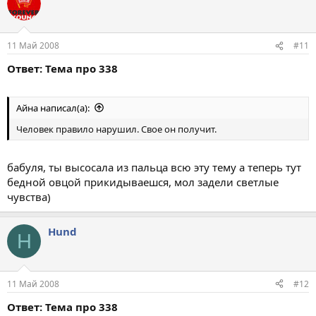
11 Май 2008
#11
Ответ: Тема про 338
Айна написал(а):
Человек правило нарушил. Свое он получит.
бабуля, ты высосала из пальца всю эту тему а теперь тут
бедной овцой прикидываешся, мол задели светлые
чувства)
Hund
H
11 Май 2008
#12
Ответ: Тема про 338