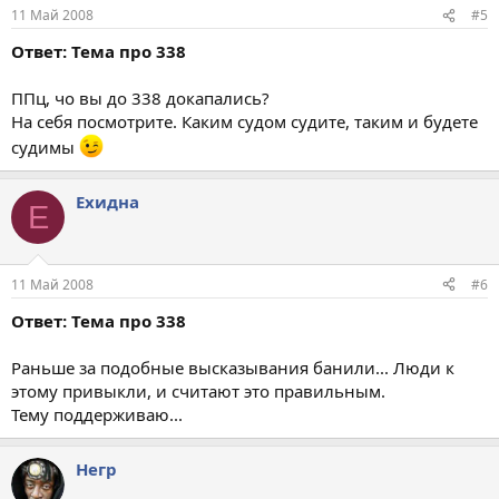
11 Май 2008
#5
Ответ: Тема про 338
ППц, чо вы до 338 докапались?
На себя посмотрите. Каким судом судите, таким и будете
судимы
Ехидна
Е
11 Май 2008
#6
Ответ: Тема про 338
Раньше за подобные высказывания банили... Люди к
этому привыкли, и считают это правильным.
Тему поддерживаю...
Негр