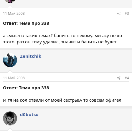
11 Май 2008
#3
Ответ: Тема про 338
а смысл в таких темах? банить то некому. мегасу не до
этого. раз он тему удалил, значит и банить не будет
Zenitchik
11 Май 2008
#4
Ответ: Тема про 338
И тя на кол,отвали от моей сестры!А то совсем офигел!
d0butsu