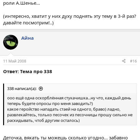
роли А.Шенье...
(интересно, хватит у них духу поднять эту тему в 3-й раз?
давайте посмотрим!..)
Айна
11 Май 2008
#16
Ответ: Тема про 338
338 написал(а):
ооо ещё одна оскорблённая стукачишка...ну что, каждый день
теперь будете опросы про меня заводить?)
какое геройство нападать стаей на одного, браво) ладно,
развлекайтесь, только песочек из песочницы прошу сильно не
раскидывать, чтоб другим осталось)
Деточка, вякать ты можешь сколько угодно... забавно