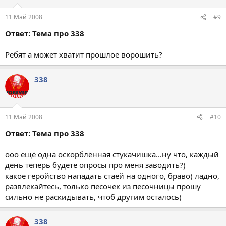
11 Май 2008
#9
Ответ: Тема про 338
Ребят а может хватит прошлое ворошить?
338
11 Май 2008
#10
Ответ: Тема про 338
ооо ещё одна оскорблённая стукачишка...ну что, каждый
день теперь будете опросы про меня заводить?)
какое геройство нападать стаей на одного, браво) ладно,
развлекайтесь, только песочек из песочницы прошу
сильно не раскидывать, чтоб другим осталось)
338