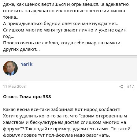
даже, как щенок вертишься и огрызаешся...а адекватно
ответить на адекватно изложенные претензии кишка
тонка...
А прикидываться бедной овечкой мне нужды нет...
Слишком многие меня тут знают лично и уже не один
год...
Просто очень не люблю, когда себе пиар на памяти
других делают...
Yarik
11 Май 2008
#17
Ответ: Тема про 338
Какая весна все-таки забойная! Вот народ колбасит!
Хотите удалить кого-то за то, что "своим откровенным
хамством и бескультурьем достал слишком многих на
форуме"? Так подайте пример, удалитесь сами. По такой
формулировке тут пол-форума надо разогнать.