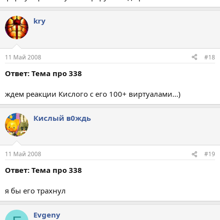
kry
11 Май 2008
#18
Ответ: Тема про 338
ждем реакции Кислого с его 100+ виртуалами...)
Кислый в0ждь
11 Май 2008
#19
Ответ: Тема про 338
я бы его трахнул
Evgeny