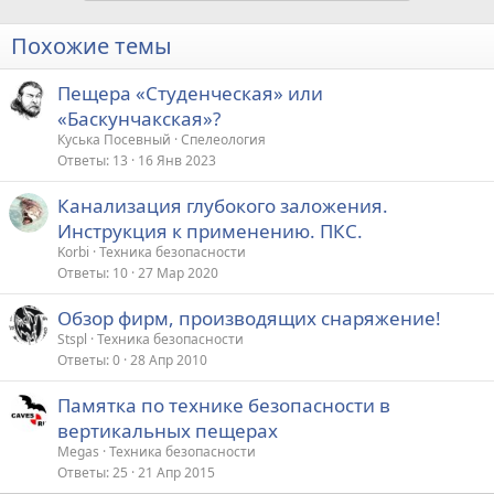
Похожие темы
Пещера «Студенческая» или
«Баскунчакская»?
Куська Посевный
Спелеология
Ответы
13
16 Янв 2023
Канализация глубокого заложения.
Инструкция к применению. ПКС.
Korbi
Техника безопасности
Ответы
10
27 Мар 2020
Обзор фирм, производящих снаряжение!
Stspl
Техника безопасности
Ответы
0
28 Апр 2010
Памятка по технике безопасности в
вертикальных пещерах
Megas
Техника безопасности
Ответы
25
21 Апр 2015