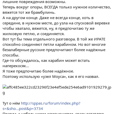
лишние повреждения возможны.
Теперь вокруг опоры, ВСЕГДА только нужное количество,
вяжется тот же брамбулинь.
А на другом конце. Даже не всегда конце, хоть в
середине, в нужном месте, до узла на спусковой веревке
чтобы хватало, вяжется, ну, я предпочитаю ту же
жилковую петлю, и соединяется.
Вот тут бы тема отдельного разговора. В той же ИРАТЕ
спокойно соединяют петли карабином. Но вот многие
безалаберные русские предпочитают более надёжные
способы.
Где-то обсуждалось, как карабин может встать
наперекосяк…
Я тоже предпочитаю более надёжное.
Поэтому использую «узел Моуса», как я его назвал.
Тут о нём
http://sppas.ru/forum/index.php?
s=&sho...post&p=3734
Правда, с небольшими изменениями, сразу оставляю