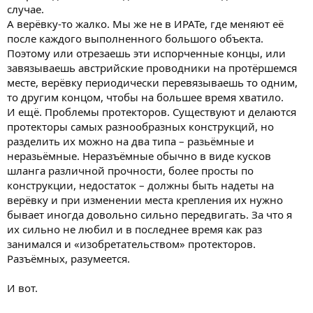
случае.
А верёвку-то жалко. Мы же не в ИРАТе, где меняют её
после каждого выполненного большого объекта.
Поэтому или отрезаешь эти испорченные концы, или
завязываешь австрийские проводники на протёршемся
месте, верёвку периодически перевязываешь то одним,
то другим концом, чтобы на большее время хватило.
И ещё. Проблемы протекторов. Существуют и делаются
протекторы самых разнообразных конструкций, но
разделить их можно на два типа – разьёмные и
неразьёмные. Неразъёмные обычно в виде кусков
шланга различной прочности, более просты по
конструкции, недостаток – должны быть надеты на
верёвку и при изменении места крепления их нужно
бывает иногда довольно сильно передвигать. За что я
их сильно не любил и в последнее время как раз
занимался и «изобретательством» протекторов.
Разъёмных, разумеется.
И вот.