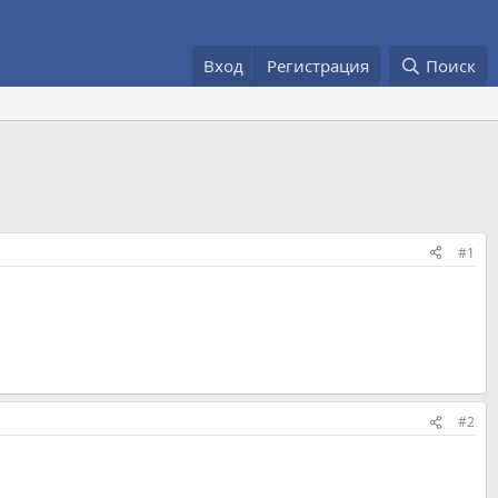
Вход
Регистрация
Поиск
#1
#2