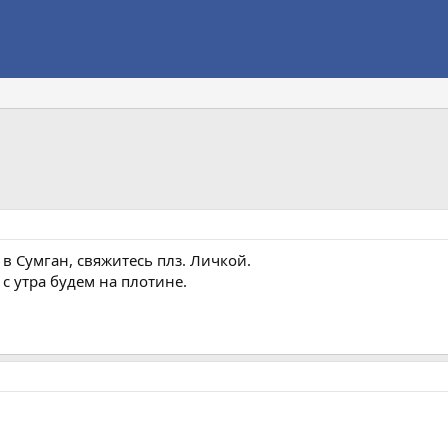
 в Сумган, свяжитесь плз. Личкой.
 с утра будем на плотине.