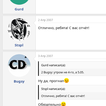
Gurd
2 Апр 2007
Отлично, ребята! С вас отчёт!
Stspl
3 Апр 2007
Gurd написал(а):
2 Bugsy: утром не 4-го, а 5.05.
Ну да, прогнал
Bugsy
Stspl написал(а):
Отлично, ребята! С вас отчёт!
Обязательно