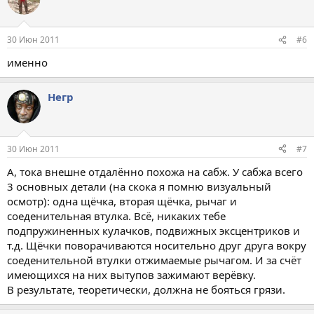
30 Июн 2011
#6
именно
Негр
30 Июн 2011
#7
А, тока внешне отдалённо похожа на сабж. У сабжа всего
3 основных детали (на скока я помню визуальный
осмотр): одна щёчка, вторая щёчка, рычаг и
соеденительная втулка. Всё, никаких тебе
подпружиненных кулачков, подвижных эксцентриков и
т.д. Щёчки поворачиваются носительно друг друга вокру
соеденительной втулки отжимаемые рычагом. И за счёт
имеющихся на них вытупов зажимают верёвку.
В результате, теоретически, должна не бояться грязи.