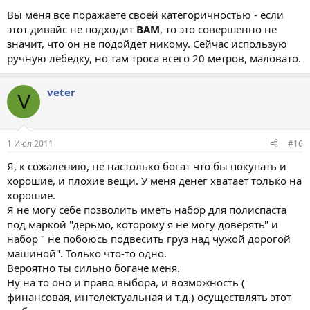
Вы меня все поражаете своей категоричностью - если
этот дивайс не подходит
ВАМ
, то это совершенно не
значит, что он не подойдет никому. Сейчас использую
ручную лебедку, но там троса всего 20 метров, маловато.
veter
V
1 Июл 2011
#16
Я, к сожалению, не настолько богат что бы покупать и
хорошие, и плохие вещи. У меня денег хватает только на
хорошие.
Я не могу себе позволить иметь набор для полиспаста
под маркой "дерьмо, которому я не могу доверять" и
набор " не побоюсь подвесить груз над чужой дорогой
машиной". Только что-то одно.
Вероятно ты сильно богаче меня.
Ну на то оно и право выбора, и возможность (
финансовая, интелектуальная и т.д.) осуществлять этот