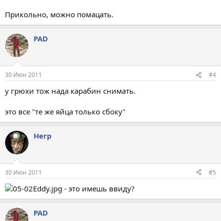
Прикольно, можно помацать.
PAD
30 Июн 2011
#4
у грюхи тож нада карабин снимать.
это все "те же яйца только сбоку"
Негр
30 Июн 2011
#5
- это имешь ввиду?
PAD