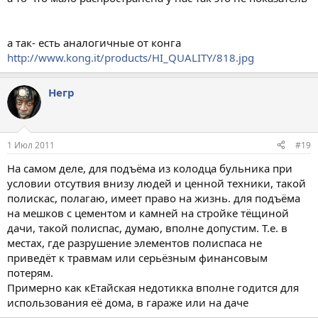
а так- есть аналогичные от конга
http://www.kong.it/products/HI_QUALITY/818.jpg
Негр
1 Июл 2011
#19
На самом деле, для подъёма из колодца бульника при
условии отсутвия внизу людей и ценной техники, такой
полискас, полагаю, имеет право на жизнь. для подъёма
на мешков с цементом и камней на стройке тёщиной
дачи, такой полиспас, думаю, вполне допустим. Т.е. в
местах, где разрушение элементов полиспаса не
приведёт к травмам или серьёзным финансовым
потерям.
Примерно как кЕтайская недотикка вполне годится для
использования её дома, в гараже или на даче