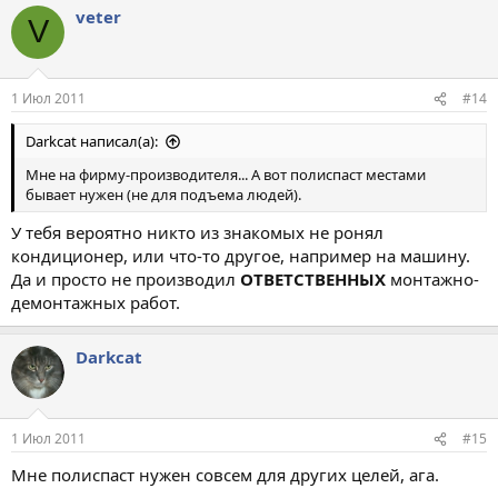
veter
V
1 Июл 2011
#14
Darkcat написал(а):
Мне на фирму-производителя... А вот полиспаст местами
бывает нужен (не для подъема людей).
У тебя вероятно никто из знакомых не ронял
кондиционер, или что-то другое, например на машину.
Да и просто не производил
ОТВЕТСТВЕННЫХ
монтажно-
демонтажных работ.
Darkcat
1 Июл 2011
#15
Мне полиспаст нужен совсем для других целей, ага.