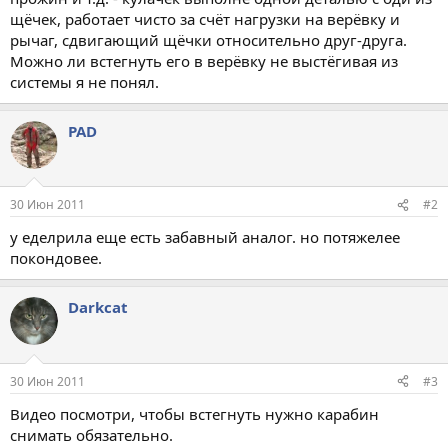
щёчек, работает чисто за счёт нагрузки на верёвку и
рычаг, сдвигающий щёчки относительно друг-друга.
Можно ли встегнуть его в верёвку не выстёгивая из
системы я не понял.
PAD
30 Июн 2011
#2
у еделрила еще есть забавный аналог. но потяжелее
покондовее.
Darkcat
30 Июн 2011
#3
Видео посмотри, чтобы встегнуть нужно карабин
снимать обязательно.