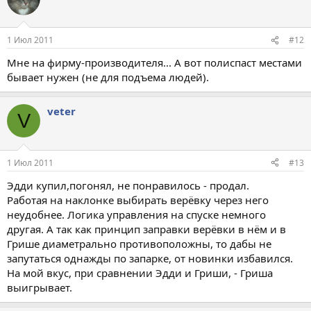
1 Июл 2011
#12
Мне на фирму-производителя... А вот полиспаст местами
бывает нужен (не для подъема людей).
veter
V
1 Июл 2011
#13
Эдди купил,погонял, не понравилось - продал.
Работая на наклонке выбирать верёвку через него
неудобнее. Логика управления на спуске немного
другая. А так как принцип заправки верёвки в нём и в
Грише диаметрально противоположны, то дабы не
запутаться однажды по запарке, от новинки избавился.
На мой вкус, при сравнении Эдди и Гриши, - Гриша
выигрывает.