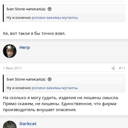
Ivan Stone написал(а):
Ну и конечно
ролики-зажимы-мутанты
.
Хе, вот такое я бы точно взял.
Негр
1 Июл 2011
#11
Ivan Stone написал(а):
Ну и конечно
ролики-зажимы-мутанты
.
На сколько я могу судить, изделия не лишены смысла.
Прямо скажем, не лишены. Единственное, что фирма-
производитель внушает опасения.
Darkcat