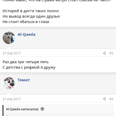
Историй в дигге таких полно
Но вывод всегда один друзья
Не стоит ебаться в глаза
Al-Qaeda
27 Апр 2017
#2
Раз два три четыре пять
С детства с рифмой я дружу
Томат
27 Апр 2017
#3
Al-Qaeda написал(а):