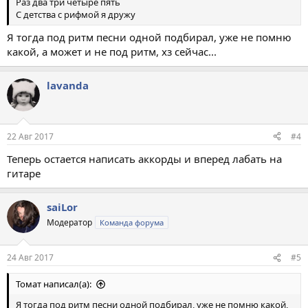
Раз два три четыре пять
С детства с рифмой я дружу
Я тогда под ритм песни одной подбирал, уже не помню
какой, а может и не под ритм, хз сейчас...
lavanda
22 Авг 2017
#4
Теперь остается написать аккорды и вперед лабать на
гитаре
saiLor
Модератор
Команда форума
24 Авг 2017
#5
Томат написал(а):
Я тогда под ритм песни одной подбирал, уже не помню какой,