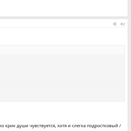
#2
но крик души чувствуется, хотя и слегка подростковый /