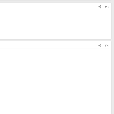
#3
#4