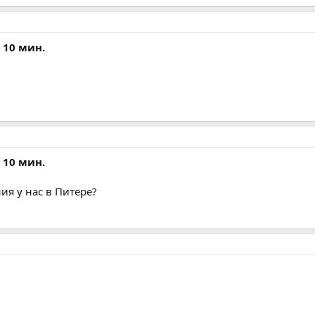
а 10 мин.
а 10 мин.
ия у нас в Питере?