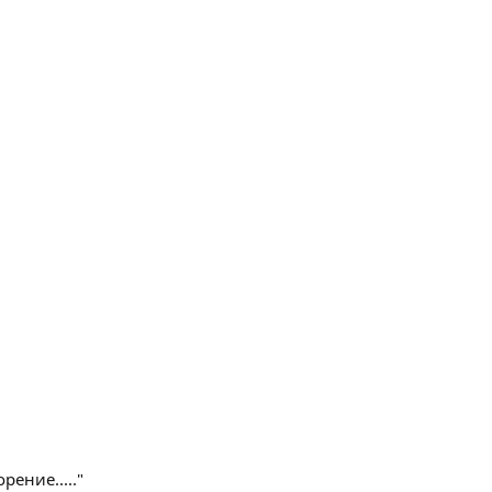
рение....."