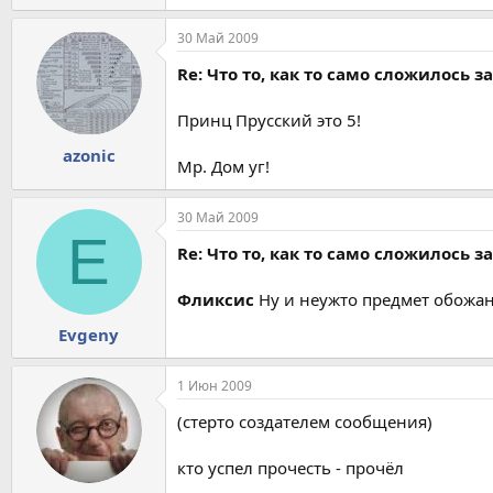
30 Май 2009
Re: Что то, как то само сложилось з
Принц Прусский это 5!
azonic
Мр. Дом уг!
30 Май 2009
E
Re: Что то, как то само сложилось з
Фликсис
Ну и неужто предмет обожан
Evgeny
1 Июн 2009
(стерто создателем сообщения)
кто успел прочесть - прочёл