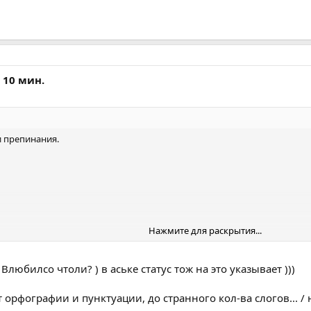
а 10 мин.
 препинания.
Нажмите для раскрытия...
Влюбилсо чтоли? ) в аське статус тож на это указывает )))
 орфографии и пунктуации, до странного кол-ва слогов... / 