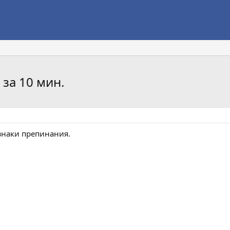
 за 10 мин.
знаки препинания.