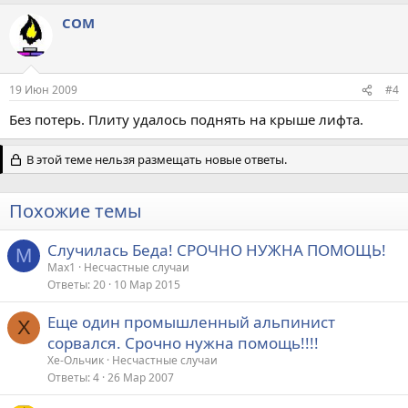
COM
19 Июн 2009
#4
Без потерь. Плиту удалось поднять на крыше лифта.
В этой теме нельзя размещать новые ответы.
Похожие темы
Случилась Беда! СРОЧНО НУЖНА ПОМОЩЬ!
M
Max1
Несчастные случаи
Ответы
20
10 Мар 2015
Еще один промышленный альпинист
Х
сорвался. Срочно нужна помощь!!!!
Хе-Ольчик
Несчастные случаи
Ответы
4
26 Мар 2007