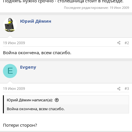
Поднять нужно срочно - столешница стоит в подъезде.
Последнее редактирование:
19 Июн 2009
Юрий Дёмин
19 Июн 2009
#2
Война окончена, всем спасибо.
Evgeny
E
19 Июн 2009
#3
Юрий Дёмин написал(а):
Война окончена, всем спасибо.
Потери сторон?