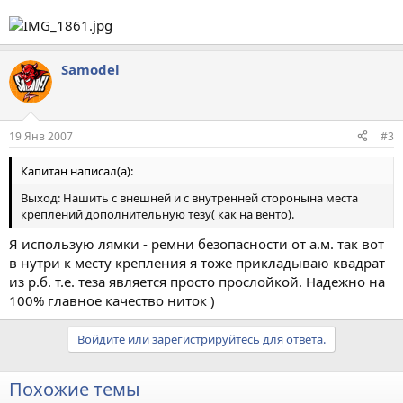
Samodel
19 Янв 2007
#3
Капитан написал(а):
Выход: Нашить с внешней и с внутренней сторонына места
креплений дополнительную тезу( как на венто).
Я использую лямки - ремни безопасности от а.м. так вот
в нутри к месту крепления я тоже прикладываю квадрат
из р.б. т.е. теза является просто прослойкой. Надежно на
100% главное качество ниток )
Войдите или зарегистрируйтесь для ответа.
Похожие темы