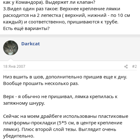
как у Командора). Выдержет ли клапан?
3.Видел один раз такое: Верхнее крепление лямки
расходится на 2 лепестка ( верхний, нижний - по 10 см
каждый) и соответственно, пришиваются к трубе.
Есть ещё варианты?
Darkcat
18 Янв 2007
#2
Низ вшить в шов, дополнительно пришив еще к дну.
Вообще прошить несколько раз.
Верх - я обычно не пришивал, лямка крепилась к
затяжному шнуру.
Сейчас на моем драйбеге использованы пластиковые
платформы-прокладки (5*5 см, в центре крепление
лямки). Плюс второй слой тезы. Выглядит очень
убедительно.