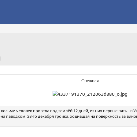
Снежная​
восьми человек провела под землёй 12 дней, из них первые пять - в 
а паводком. 28-го декабря тройка, ходившая на поверхность за вин