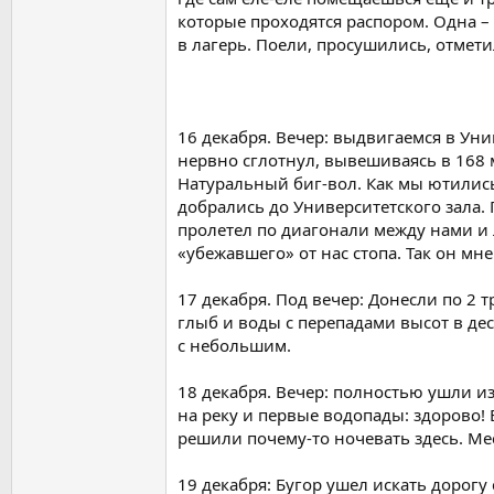
которые проходятся распором. Одна –
в лагерь. Поели, просушились, отмет
16 декабря. Вечер: выдвигаемся в Ун
нервно сглотнул, вывешиваясь в 168 м
Натуральный биг-вол. Как мы ютились
добрались до Университетского зала. 
пролетел по диагонали между нами и л
«убежавшего» от нас стопа. Так он мн
17 декабря. Под вечер: Донесли по 2 т
глыб и воды с перепадами высот в дес
с небольшим.
18 декабря. Вечер: полностью ушли и
на реку и первые водопады: здорово!
решили почему-то ночевать здесь. Мес
19 декабря: Бугор ушел искать дорогу 