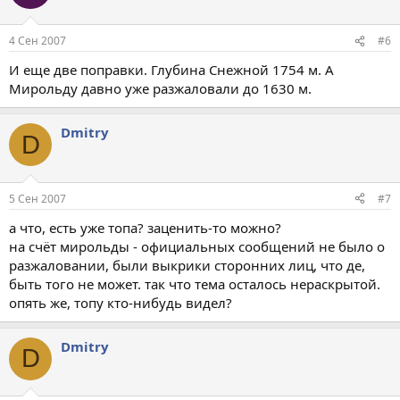
4 Сен 2007
#6
И еще две поправки. Глубина Снежной 1754 м. А
Мирольду давно уже разжаловали до 1630 м.
Dmitry
D
5 Сен 2007
#7
а что, есть уже топа? заценить-то можно?
на счёт мирольды - официальных сообщений не было о
разжаловании, были выкрики сторонних лиц, что де,
быть того не может. так что тема осталось нераскрытой.
опять же, топу кто-нибудь видел?
Dmitry
D