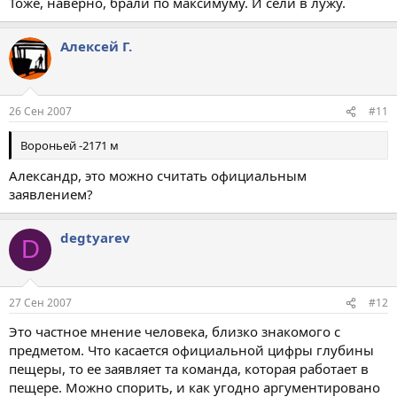
Тоже, наверно, брали по максимуму. И сели в лужу.
Алексей Г.
26 Сен 2007
#11
Вороньей -2171 м
Александр, это можно считать официальным
заявлением?
degtyarev
D
27 Сен 2007
#12
Это частное мнение человека, близко знакомого с
предметом. Что касается официальной цифры глубины
пещеры, то ее заявляет та команда, которая работает в
пещере. Можно спорить, и как угодно аргументировано