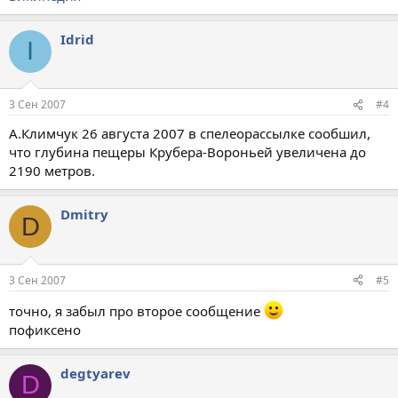
Idrid
I
3 Сен 2007
#4
А.Климчук 26 августа 2007 в спелеорассылке сообшил,
что глубина пещеры Крубера-Вороньей увеличена до
2190 метров.
Dmitry
D
3 Сен 2007
#5
точно, я забыл про второе сообщение
пофиксено
degtyarev
D