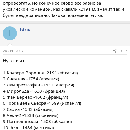
опровергать, но конечное слово все равно за
украинской командой. Раз сказали -2191 м, значит так и
будет везде записано. Такова подземная этика.
Idrid
I
28 Сен 2007
#13
Ну значит:
1 Крубера-Воронья -2191 (абхазия)
2 Снежная -1754 (абхазия)
3 Лампрехтсофен -1632 (австрия)
4 Мирольда -1630 (франция)
5 Жан Бернар -1602 (франция)
6 Торка дель Сьерра -1589 (испания)
7 Сарма -1543 (абхазия)
8 Чеки-2 -1533 (словения)
9 Пантюхинская -1508 (абхазия)
10 Чеве -1484 (мексика)