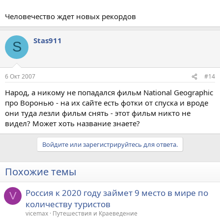
Человечество ждет новых рекордов
Stas911
S
6 Окт 2007
#14
Народ, а никому не попадался фильм National Geographic
про Воронью - на их сайте есть фотки от спуска и вроде
они туда лезли фильм снять - этот фильм никто не
видел? Может хоть название знаете?
Войдите или зарегистрируйтесь для ответа.
Похожие темы
Россия к 2020 году займет 9 место в мире по
V
количеству туристов
vicemax
Путешествия и Краеведение