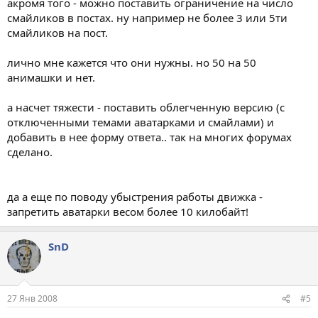
акромя того - можно поставить ограничение на число
смайликов в постах. ну например не более 3 или 5ти
смайликов на пост.
лично мне кажется что они нужны. но 50 на 50
анимашки и нет.
а насчет тяжести - поставить облегченную версию (с
отключенными темами аватарками и смайлами) и
добавить в нее форму ответа.. так на многих форумах
сделано.
да а еще по поводу убыстрения работы движка -
запретить аватарки весом более 10 килобайт!
SnD
27 Янв 2008
#5