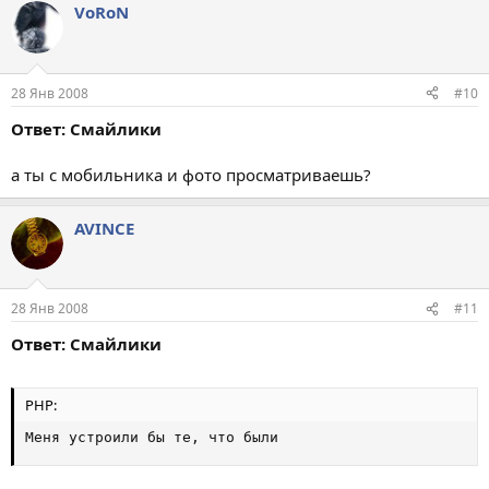
VoRoN
28 Янв 2008
#10
Ответ: Смайлики
а ты с мобильника и фото просматриваешь?
AVINCE
28 Янв 2008
#11
Ответ: Смайлики
PHP:
Меня устроили бы те
,
 что были