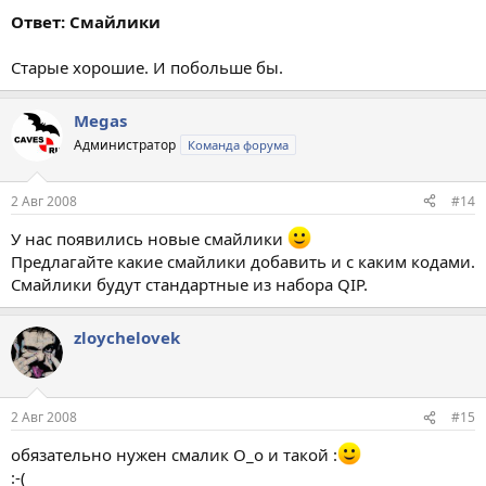
Ответ: Смайлики
Старые хорошие. И побольше бы.
Megas
Администратор
Команда форума
2 Авг 2008
#14
У нас появились новые смайлики
Предлагайте какие смайлики добавить и с каким кодами.
Смайлики будут стандартные из набора QIP.
zloychelovek
2 Авг 2008
#15
обязательно нужен смалик О_о и такой :
:-(