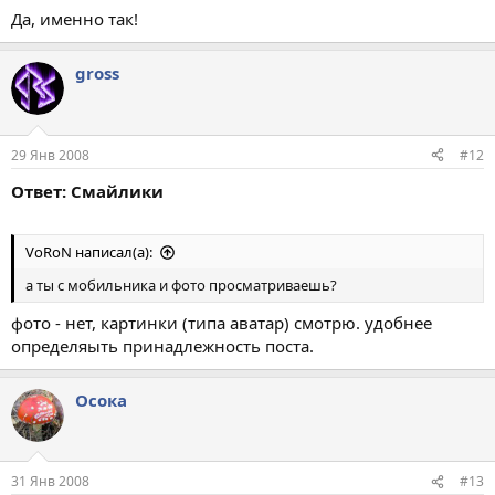
Да, именно так!
gross
29 Янв 2008
#12
Ответ: Смайлики
VoRoN написал(а):
а ты с мобильника и фото просматриваешь?
фото - нет, картинки (типа аватар) смотрю. удобнее
определяыть принадлежность поста.
Осока
31 Янв 2008
#13