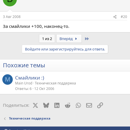
3 Авг 2008
#20
За смайлики +100, наконец-то.
Last
1 из 2
Вперёд
Войдите или зарегистрируйтесь для ответа.
Похожие темы
Смайлики :)
M
Main Urod
Техническая поддержка
Ответы
6
12 Окт 2006
X
Bluesky
LinkedIn
Reddit
WhatsApp
Электронная поч
Ссылка
Поделиться:
Техническая поддержка