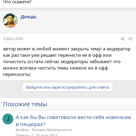
Что скажете?
Дождь
3 Июл 2006
#2
автор может в любой момент закрыть тему! а модератор
как раз таки уже решает перенести её в офф или
почистить (кстати сейчас модераторы забывают что
можно всетаки чистить темы нежели их в офф
переносить)
Войдите или зарегистрируйтесь для ответа.
Похожие темы
А как бы Вы советовали вести себя новичкам
J
в пещерах?
Jordano
Техника безопасности
Ответы
7
30 Ноя 2007