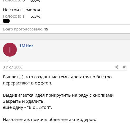
Не стоит гемороя
Голосов:
1
5,3%
Всего проголосовало
19
IMHer
I
3 Июл 2006
#1
Бывает ;-), что созданные темы достаточно быстро
перерастают в оффтоп.
Выдивигается идея прикрутить на ряду с кнопками
Закрыть и Удалить,
еще одну - "В оффтоп".
Назначение, помочь облегчению модеров.