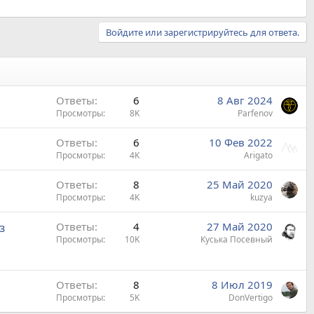
Войдите или зарегистрируйтесь для ответа.
Ответы
6
8 Авг 2024
Просмотры
8K
Parfenov
Ответы
6
10 Фев 2022
Просмотры
4K
Arigato
Ответы
8
25 Май 2020
Просмотры
4K
kuzya
з
Ответы
4
27 Май 2020
Просмотры
10K
Куська Посевный
Ответы
8
8 Июл 2019
Просмотры
5K
DonVertigo