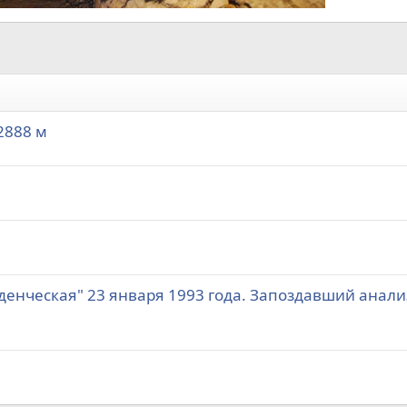
2888 м
уденческая" 23 января 1993 года. Запоздавший анали