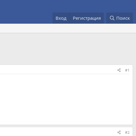
Вход
Регистрация
Поиск
#1
#2