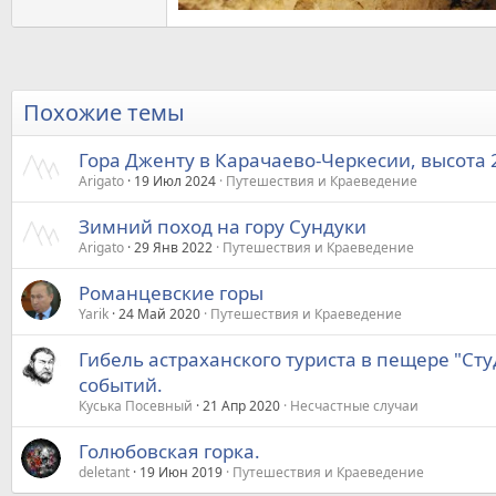
Похожие темы
Гора Дженту в Карачаево‑Черкесии, высота 
Arigato
19 Июл 2024
Путешествия и Краеведение
Зимний поход на гору Сундуки
Arigato
29 Янв 2022
Путешествия и Краеведение
Романцевские горы
Yarik
24 Май 2020
Путешествия и Краеведение
Гибель астраханского туриста в пещере "Ст
событий.
Куська Посевный
21 Апр 2020
Несчастные случаи
Голюбовская горка.
deletant
19 Июн 2019
Путешествия и Краеведение