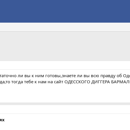
таточно ли вы к ним готовы,знаете ли вы всю правду об Од
а,то тогда тебе к нам на сайт ОДЕССКОГО ДИГГЕРА БАРМАЛ
ях