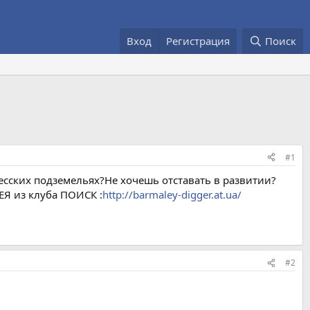
Вход
Регистрация
Поиск
#1
есских подземельях?Не хочешь отставать в развитии?
ЕЯ из клуба ПОИСК :
http://barmaley-digger.at.ua/
#2