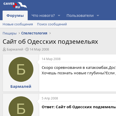
Форумы
Что нового?
Пользователи
Новые сообщения
Поиск сообщений
Пещеры
Спелестология
Сайт об Одесских подземельях
А
Д
Бармалей
14 Мар 2008
в
а
т
т
14 Мар 2008
о
а
Б
Скоро соревнования в катакомбах.Дос
р
н
т
а
Хочешь познать новые глубины?Если д
е
ч
м
а
Бармалей
ы
л
а
5 Апр 2008
Б
Ответ: Сайт об Одесских подземель