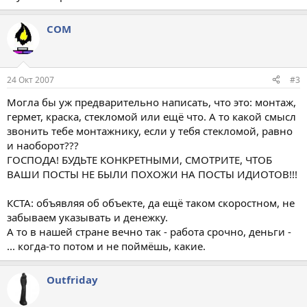
COM
24 Окт 2007
#3
Могла бы уж предварительно написать, что это: монтаж,
гермет, краска, стекломой или ещё что. А то какой смысл
звонить тебе монтажнику, если у тебя стекломой, равно
и наоборот???
ГОСПОДА! БУДЬТЕ КОНКРЕТНЫМИ, СМОТРИТЕ, ЧТОБ
ВАШИ ПОСТЫ НЕ БЫЛИ ПОХОЖИ НА ПОСТЫ ИДИОТОВ!!!
КСТА: объявляя об объекте, да ещё таком скоростном, не
забываем указывать и денежку.
А то в нашей стране вечно так - работа срочно, деньги -
... когда-то потом и не поймёшь, какие.
Outfriday