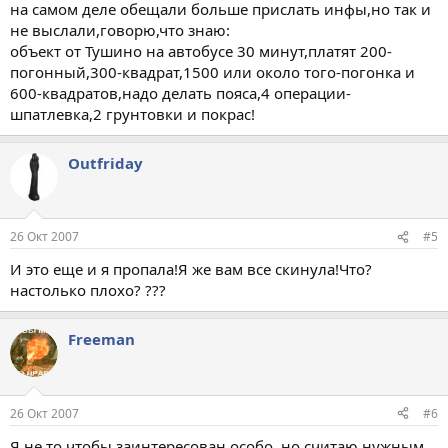
на самом деле обещали больше прислать инфы,но так и
не выслали,говорю,что знаю:
объект от Тушино на автобусе 30 минут,платят 200-
погонный,300-квадрат,1500 или около того-погонка и
600-квадратов,надо делать пояса,4 операции-
шпатлевка,2 грунтовки и покрас!
Outfriday
26 Окт 2007
#5
И это еще и я пропала!Я же вам все скинула!Что?
настолько плохо? ???
Freeman
26 Окт 2007
#6
Я не то чтобы заинтересован особо, но считаю нужным