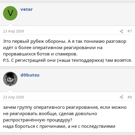
veter
V
23 Апр 2009
#7
Это первый рубеж обороны. А я так понимаю разговор
идёт о более оперативном реагировании на
прорвавшихся ботов и спамеров.
P.S. С регистрацией они (наша техподдержка) там возятся.
d0butsu
23 Апр 2009
#8
зачем группу оперативного реагирования, если можно
не реагировать вообще, сделав довольно
распространённую процедуру?
нада бороться с причинами, а не с последствиями