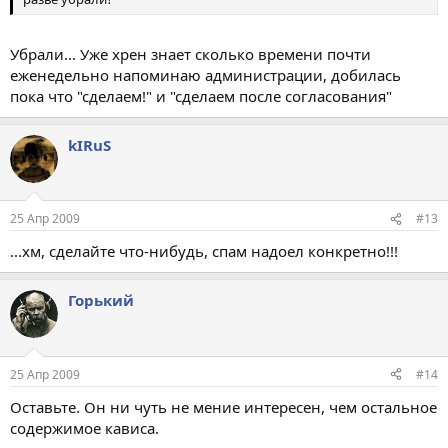
Убрали... Уже хрен знает сколько времени почти
еженедельно напоминаю администрации, добилась
пока что "сделаем!" и "сделаем после согласования"
kIRuS
25 Апр 2009
#13
...хм, сделайте что-нибудь, спам надоел конкретно!!!
Горький
25 Апр 2009
#14
Оставьте. Он ни чуть не мение интересен, чем остальное
содержимое кависа.