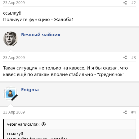
23 Апр 2009
#2
ссылку!!
Пользуйте функцию - Жалоба1
Вечный чайник
23 Апр 2009
#3
Такая ситуация не только на кавесе. И я бы сказал, что
кавес ещё по атакам вполне стабильно - "среднячок".
Enigma
23 Апр 2009
#4
veter написал(а):
ссылку!!