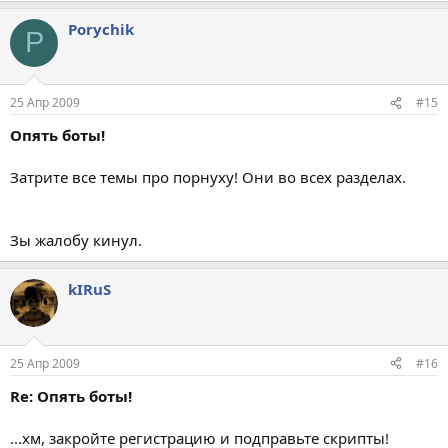
Porychik
P
25 Апр 2009
#15
Опять боты!
Затрите все темы про порнуху! Они во всех разделах.
Зы жалобу кинул.
kIRuS
25 Апр 2009
#16
Re: Опять боты!
...хм, закройте регистрацию и подправьте скрипты!