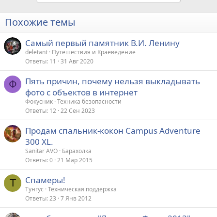
Похожие темы
Самый первый памятник В.И. Ленину
deletant
Путешествия и Краеведение
Ответы
11
31 Авг 2020
Пять причин, почему нельзя выкладывать
Ф
фото с объектов в интернет
Фокусник
Техника безопасности
Ответы
12
22 Сен 2023
Продам спальник-кокон Campus Adventure
300 XL.
Sanitar AVO
Барахолка
Ответы
0
21 Мар 2015
Спамеры!
Т
Тунгус
Техническая поддержка
Ответы
23
7 Янв 2012