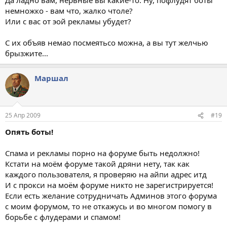
немножко - вам что, жалко чтоле?
Или с вас от эой рекламы убудет?
С их объяв немао посмеятьсо можна, а вы тут желчью
брызжите...
Маршал
25 Апр 2009
#19
Опять боты!
Спама и рекламы порно на форуме быть недолжно!
Кстати на моём форуме такой дряни нету, так как
каждого пользователя, я проверяю на айпи адрес итд
И с прокси на моём форуме никто не зарегистрируется!
Если есть желание сотрудничать Админов этого форума
с моим форумом, то не откажусь и во многом помогу в
борьбе с флудерами и спамом!