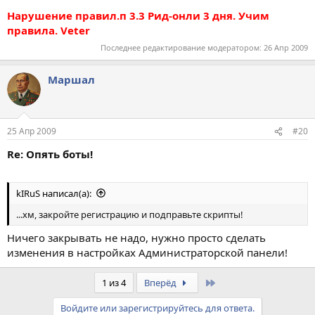
Нарушение правил.п 3.3 Рид-онли 3 дня. Учим
правила. Veter
Последнее редактирование модератором:
26 Апр 2009
Маршал
25 Апр 2009
#20
Re: Опять боты!
kIRuS написал(а):
...хм, закройте регистрацию и подправьте скрипты!
Ничего закрывать не надо, нужно просто сделать
изменения в настройках Администраторской панели!
Last
1 из 4
Вперёд
Войдите или зарегистрируйтесь для ответа.