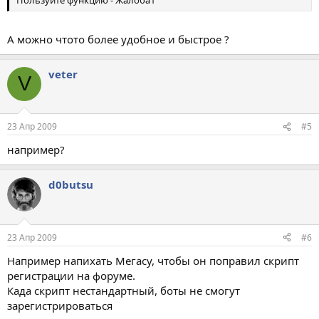
Пользуйте функцию - Жалоба1
А можно чтото более удобное и быстрое ?
veter
V
23 Апр 2009
#5
например?
d0butsu
23 Апр 2009
#6
Например напихать Мегасу, чтобы он поправил скрипт
регистрации на форуме.
Када скрипт нестандартный, боты не смогут
зарегистрироваться