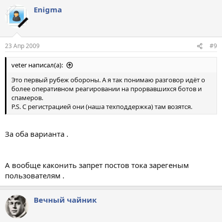
Enigma
23 Апр 2009
#9
veter написал(а):
Это первый рубеж обороны. А я так понимаю разговор идёт о
более оперативном реагировании на прорвавшихся ботов и
спамеров.
P.S. С регистрацией они (наша техподдержка) там возятся.
За оба варианта .
А вообще каконить запрет постов тока зарегеным
пользователям .
Вечный чайник