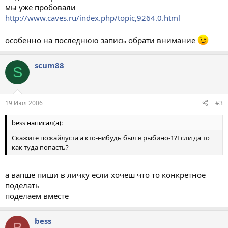
мы уже пробовали
http://www.caves.ru/index.php/topic,9264.0.html
особенно на последнюю запись обрати внимание
scum88
S
19 Июл 2006
#3
bess написал(а):
Скажите пожайлуста а кто-нибудь был в рыбино-1?Если да то
как туда попасть?
а вапше пиши в личку если хочеш что то конкретное
поделать
поделаем вместе
bess
B