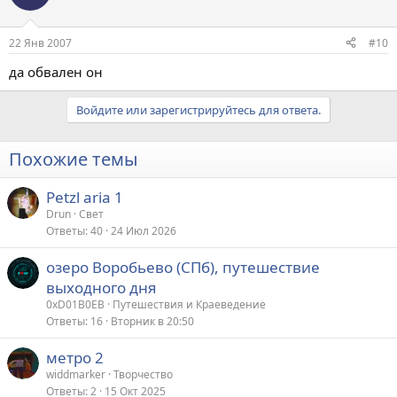
22 Янв 2007
#10
да обвален он
Войдите или зарегистрируйтесь для ответа.
Похожие темы
Petzl aria 1
Drun
Свет
Ответы
40
24 Июл 2026
озеро Воробьево (СПб), путешествие
выходного дня
0xD01B0EB
Путешествия и Краеведение
Ответы
16
Вторник в 20:50
метро 2
widdmarker
Творчество
Ответы
2
15 Окт 2025