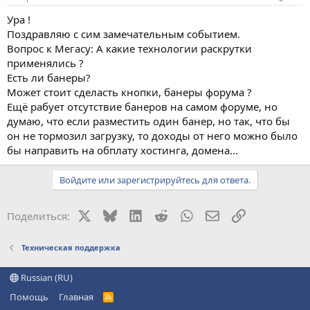
Ура !
Поздравляю с сим замечательным событием.
Вопрос к Мегасу: А какие технологии раскрутки
применялись ?
Есть ли банеры?
Может стоит сделасть кнопки, банеры форума ?
Ещё рабует отсутствие банеров на самом форуме, но
думаю, что если разместить один банер, но так, что бы
он не тормозил загрузку, то доходы от него можно было
бы направить на обплату хостинга, домена...
Войдите или зарегистрируйтесь для ответа.
X
Bluesky
LinkedIn
Reddit
WhatsApp
Электронная поч
Ссылка
Поделиться:
Техническая поддержка
Russian (RU)
Помощь
Главная
R
S