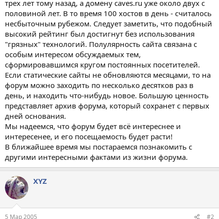
трех лет тому назад, а домену caves.ru уже около двух с
половиной лет. В то время 100 хостов в день - считалось
несбыточным рубежом. Следует заметить, что подобный
высокий рейтинг был достигнут без использования
"грязных" технологий. Полулярность сайта связана с
особым интересом обсуждаемых тем,
сформировавшимся кругом постоянных посетителей.
Если статические сайты не обновляются месяцами, то на
форум можно заходить по несколько десятков раз в
день, и находить что-нибудь новое. Большую ценность
представляет архив форума, который сохранет с первых
дней основания.
Мы надеемся, что форум будет всё интереснее и
интересенее, и его посещаемость будет расти!
В ближайшее время мы постараемся познакомить с
другими интересными фактами из жизни форума.
XYZ
5 Мар 2005
#2