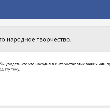
то народное творчество.
ь бы увидеть кто что находил в интернетах этих ваших или
д эту тему.