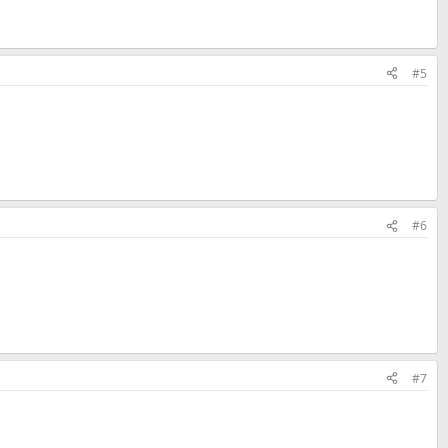
#5
#6
#7