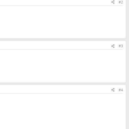
#2
#3
#4