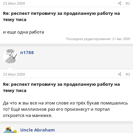
23 Июл 2009
#2
Re: респект петровичу за проделанную работу на
тему тиса
и еще одна работа
Последнее редактирование:
21 Авг 2009
n1788
23 Июл 2009
#3
Re: респект петровичу за проделанную работу на
тему тиса
Да что ж вы все на этом слове из трёх букав помешались
то? Ещё миллионов раз его произнесут и портал
откроется на манежке.
Uncle Abraham