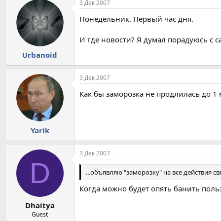
3 Дек 2007
Понедельник. Первый час дня.
И где новости? Я думал порадуюсь с сам
Urbanoid
3 Дек 2007
Как бы заморозка не продлилась до 1 м
Yarik
3 Дек 2007
D
...объявляю "заморозку" на все действия с
Когда можно будет опять банить поль
Dhaitya
Guest