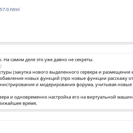
57.0.html
 На самом деле это уже давно не секреты.
:
туры (закупка нового выделенного сервера и размещение е
, добавление новых функций (про новые функции расскажу о
инистрирования и модерирования форума, учитывая новые
вера и одновременно настройка его на виртуальной машин
ближайшее время.