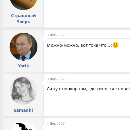
Страшный
Зверь
3 Дек 2007
Можно-можно, вот тока что... :
Yarik
3 Дек 2007
Сижу с попкорном, где кино, где ново
Samadhi
4 Дек 2007