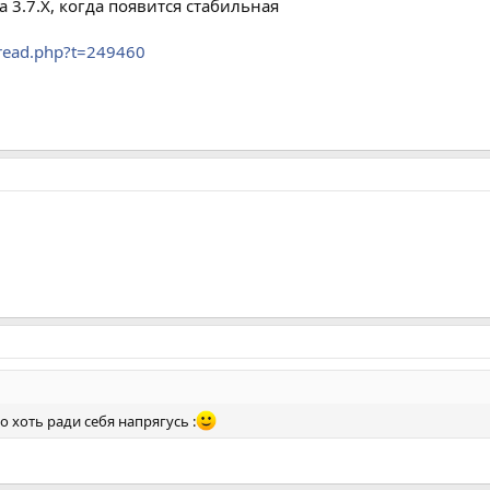
а 3.7.Х, когда появится стабильная
hread.php?t=249460
 хоть ради себя напрягусь :