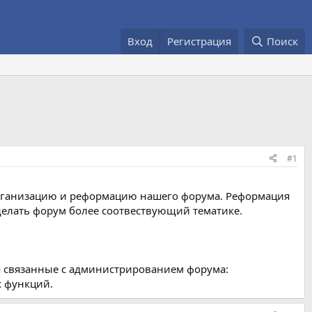
Вход
Регистрация
Поиск
#1
организацию и реформацию нашего форума. Реформация
сделать форум более соотвествующий тематике.
ия связанные с администрированием форума:
х функций.