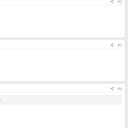
#2
#3
#4
.