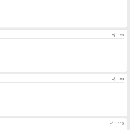
#8
#9
#10