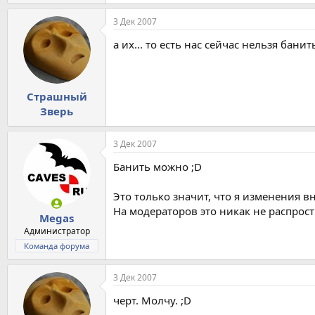
3 Дек 2007
а их... то есть нас сейчас нельзя банить
Страшный
Зверь
3 Дек 2007
Банить можно ;D
Это только значит, что я изменения вн
На модераторов это никак не распрост
Megas
Администратор
Команда форума
3 Дек 2007
черт. Молчу. ;D