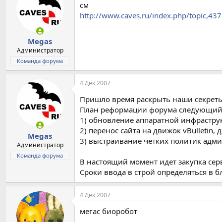
см
http://www.caves.ru/index.php/topic,437
Megas
Администратор
Команда форума
4 Дек 2007
Пришло время раскрыть наши секреты.
План реформации форума следующий
1) обновление аппаратной инфраструк
2) перенос сайта на движок vBulletin
Megas
3) выстраивание четких политик адм
Администратор
Команда форума
В настоящий момент идет закупка сер
Сроки ввода в строй определяться в 
4 Дек 2007
мегас биоробот