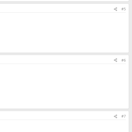
#5
#6
#7