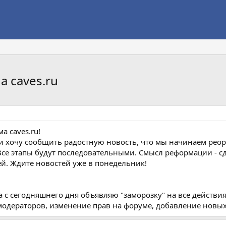
 caves.ru
а caves.ru!
и хочу сообщить радостную новость, что мы начинаем ре
. Все этапы будут последовательными. Смысл реформации - 
ей. Ждите новостей уже в понедельник!
 с сегодняшнего дня объявляю "заморозку" на все действ
одераторов, изменение прав на форуме, добавление новы