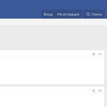
Вход
Регистрация
Поиск
#1
#2