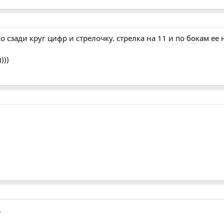
о сзади круг цифр и стрелочку. стрелка на 11 и по бокам ее 
)))
.