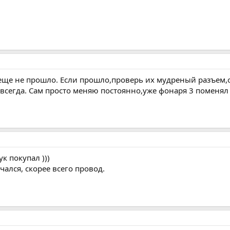
 еще не прошло. Если прошло,проверь их мудреный разъем
всегда. Сам просто меняю постоянно,уже фонаря 3 поменял
ук покупал )))
чался, скорее всего провод.