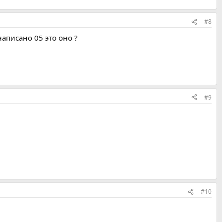
#8
написано 05 это оно ?
#9
#10