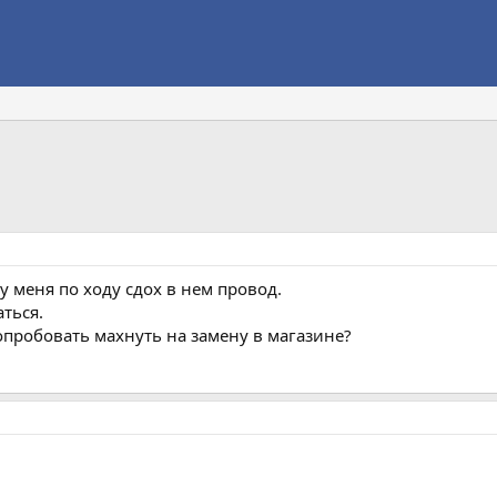
 у меня по ходу сдох в нем провод.
ться.
опробовать махнуть на замену в магазине?