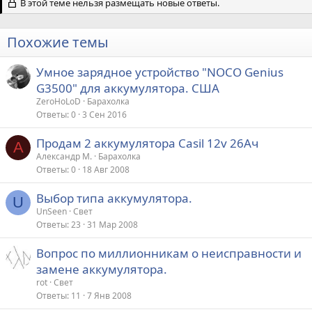
В этой теме нельзя размещать новые ответы.
Похожие темы
Умное зарядное устройство "NOCO Genius
G3500" для аккумулятора. США
ZeroHoLoD
Барахолка
Ответы
0
3 Сен 2016
Продам 2 аккумулятора Casil 12v 26Aч
А
Александр М.
Барахолка
Ответы
0
18 Авг 2008
Выбор типа аккумулятора.
U
UnSeen
Свет
Ответы
23
31 Мар 2008
Вопрос по миллионникам о неисправности и
замене аккумулятора.
rot
Свет
Ответы
11
7 Янв 2008