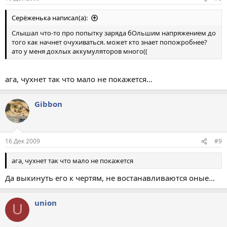
Серёженька написал(а):
Слышал что-то про попытку заряда бОльшим напряжением до
того как начнет очухиваться. может кто знает попожробнее?
ато у меня дохлых аккумуляторов много((
ага, чухнет так что мало не покажется...
Gibbon
16 Дек 2009
#9
ага, чухнет так что мало не покажется
Да выкинуть его к чертям, не востанавливаются оные...
union
U