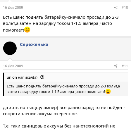
16 Дек 2009
#10
Есть шанс поднять батарейку-сначало просади до 2-3
вольт,а затем на зарядку током 1-1.5 ампера ,часто
помогает!
Серёженька
16 Дек 2009
#11
union написал(а):
Есть шанс поднять батарейку-сначало просади до 2-3 вольт,а
затем на зарядку током 1-1.5 ампера ,часто помогает!
да хоть на тыщщу ампер) все равно заряд то не пойдет -
сопротивление аккума охеренное.
Т.е. таки свинцовые аккумы без нанотехнологий не