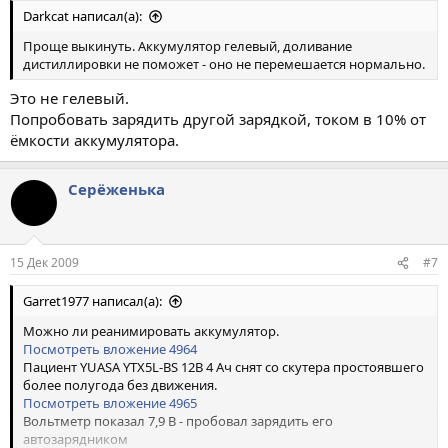
Darkcat написал(а):
Проще выкинуть. Аккумулятор гелевый, доливание
дистиллировки не поможет - оно не перемешается нормально.
Это не гелевый.
Попробовать зарядить другой зарядкой, током в 10% от
ёмкости аккумулятора.
Серёженька
15 Дек 2009
#7
Garret1977 написал(а):
Можно ли реанимировать аккумулятор.
Посмотреть вложение 4964
Пациент YUASA YTX5L-BS 12В 4 Ач снят со скутера простоявшего
более полугода без движения.
Посмотреть вложение 4965
Вольтметр показал 7,9 В - пробовал зарядить его
автозарядником