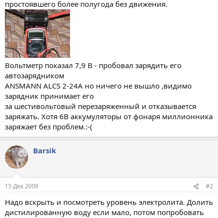
простоявшего более полугода без движения.
Вольтметр показал 7,9 В - пробовал зарядить его
автозарядником
ANSMANN ALCS 2-24A но ничего не вышло ,видимо
зарядник принимает его
за шестивольтовый перезаряженный и отказывается
заряжать. Хотя 6В аккумуляторы от фонаря миллионника
заряжает без проблем.:-(
Barsik
15 Дек 2009
#2
Надо вскрыть и посмотреть уровень электролита. Долить
дистилированную воду если мало, потом попробовать