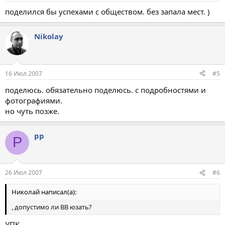
поделился бы успехами с обществом. без запала мест. )
Nikolay
16 Июл 2007
#5
поделюсь. обязательно поделюсь. с подробностями и
фотографиями.
но чуть позже.
pp
P
26 Июл 2007
#6
Николай написал(а):
, допустимо ли ВВ юзать?
УПК.