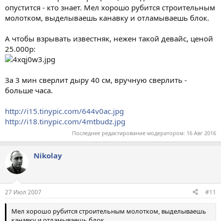
опустится - кто знает. Мел хорошо рубится строительным
молотком, выделываешь канавку и отламываешь блок.
А чтобы взрывать известняк, нежен такой девайс, ценой
25.000р:
За 3 мин сверлит дыру 40 см, вручную сверлить -
больше часа.
http://i15.tinypic.com/644v0ac.jpg
http://i18.tinypic.com/4mtbudz.jpg
Последнее редактирование модератором:
16 Авг 2016
Nikolay
27 Июл 2007
#11
Мел хорошо рубится строительным молотком, выделываешь
канавку и отламываешь блок.