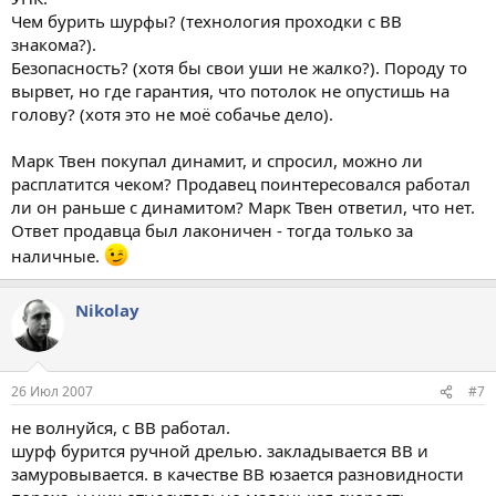
Чем бурить шурфы? (технология проходки с ВВ
знакома?).
Безопасность? (хотя бы свои уши не жалко?). Породу то
вырвет, но где гарантия, что потолок не опустишь на
голову? (хотя это не моё собачье дело).
Марк Твен покупал динамит, и спросил, можно ли
расплатится чеком? Продавец поинтересовался работал
ли он раньше с динамитом? Марк Твен ответил, что нет.
Ответ продавца был лаконичен - тогда только за
наличные.
Nikolay
26 Июл 2007
#7
не волнуйся, с ВВ работал.
шурф бурится ручной дрелью. закладывается ВВ и
замуровывается. в качестве ВВ юзается разновидности