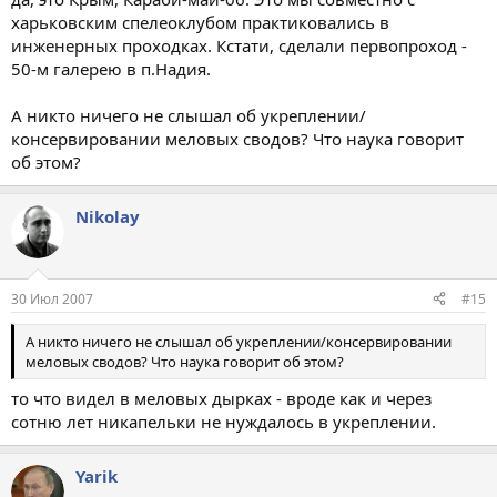
харьковским спелеоклубом практиковались в
инженерных проходках. Кстати, сделали первопроход -
50-м галерею в п.Надия.
А никто ничего не слышал об укреплении/
консервировании меловых сводов? Что наука говорит
об этом?
Nikolay
30 Июл 2007
#15
А никто ничего не слышал об укреплении/консервировании
меловых сводов? Что наука говорит об этом?
то что видел в меловых дырках - вроде как и через
сотню лет никапельки не нуждалось в укреплении.
Yarik