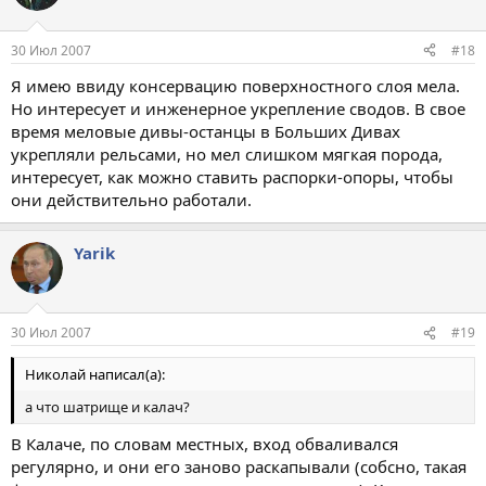
30 Июл 2007
#18
Я имею ввиду консервацию поверхностного слоя мела.
Но интересует и инженерное укрепление сводов. В свое
время меловые дивы-останцы в Больших Дивах
укрепляли рельсами, но мел слишком мягкая порода,
интересует, как можно ставить распорки-опоры, чтобы
они действительно работали.
Yarik
30 Июл 2007
#19
Николай написал(а):
а что шатрище и калач?
В Калаче, по словам местных, вход обваливался
регулярно, и они его заново раскапывали (собсно, такая