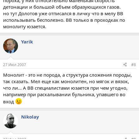
пороха, у них относительно маленькая скорость
детонации и большой объем образующихся газов.
но тут Долотов уже отписался в личку что в мелу ВВ
использывать бесполезно. ВВ только в проходках по
монолиту юзается.
Yarik
27 Июл 2007
#8
Монолит - это не порода, а структура сложения породы,
так сказать. Мел еще как монолитен, но мягок и вязок,
что ли... А ВВ специалистами юзается при чем угодно,
например при раскалывании бульника, упавшего во
вход
Nikolay