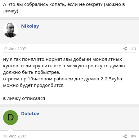
А что вы собрались копать, если не секрет? (можно в
личку).
Nikolay
13 Июл 2007
#3
ну я так понял это нормативы добычи монолитных
кусков. если крушить все в мелкую крошку то думаю
должно быть побыстрее.
втроем пр 10часовом рабочем дне думаю 2-2.5куба
можно будет продолбится.
в личку отписался
Dolotov
D
16 Июл 2007
#4