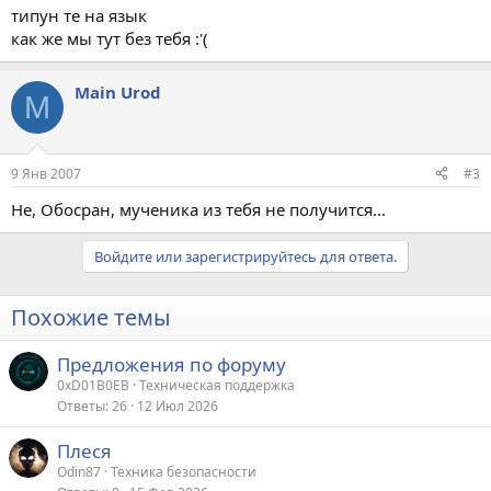
типун те на язык
как же мы тут без тебя :'(
Main Urod
M
9 Янв 2007
#3
Не, Обосран, мученика из тебя не получится...
Войдите или зарегистрируйтесь для ответа.
Похожие темы
Предложения по форуму
0xD01B0EB
Техническая поддержка
Ответы
26
12 Июл 2026
Плеся
Odin87
Техника безопасности