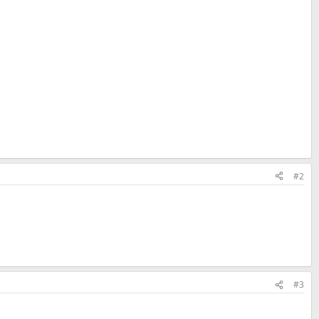
#2
#3