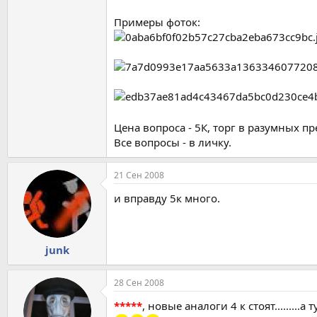
Примеры фоток:
Цена вопроса - 5К, торг в разумных п
Все вопросы - в личку.
21 Сен 2008
и вправду 5к много.
junk
28 Сен 2008
*****
, новые аналоги 4 к стоят.........а