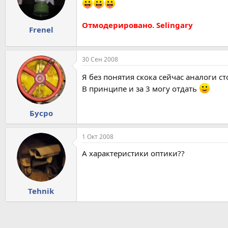
Отмодерировано. Selingary
Frenel
30 Сен 2008
Я без понятия скока сейчас аналоги с
В принципе и за 3 могу отдать
Бусро
1 Окт 2008
А характеристики оптики??
Tehnik