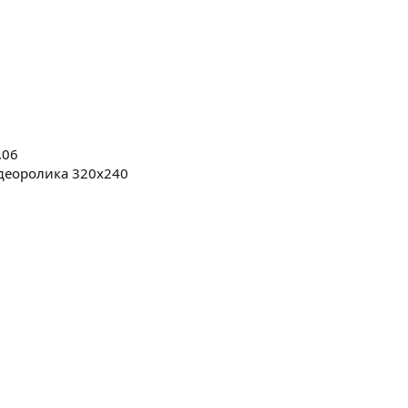
.06
деоролика 320x240