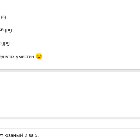
ределах уместен
 тут юзаный и за 5.