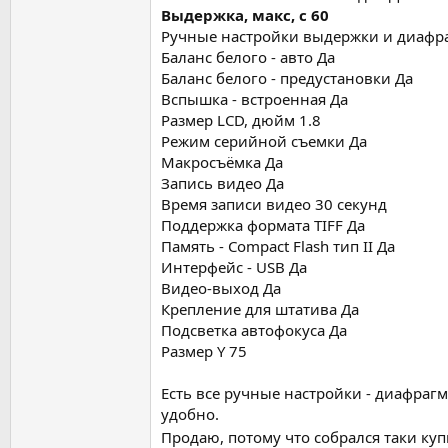
Выдержка, макс, с 60
Ручные настройки выдержки и диафр
Баланс белого - авто Да
Баланс белого - предустановки Да
Вспышка - встроенная Да
Размер LCD, дюйм 1.8
Режим серийной съемки Да
Макросъёмка Да
Запись видео Да
Время записи видео 30 секунд
Поддержка формата TIFF Да
Память - Compact Flash тип II Да
Интерфейс - USB Да
Видео-выход Да
Крепление для штатива Да
Подсветка автофокуса Да
Размер Y 75
Есть все ручные настройки - диафраг
удобно.
Продаю, потому что собрался таки ку