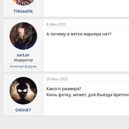
Tiktaalik
8 Июн 2025
А почему в ветке маркера нет?
saiLor
Модератор
Команда форума
30 Июн 2025
Какого размера?
Кинь фотку, может, для Выезда Брето
Odin87