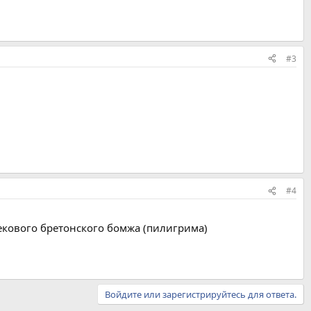
#3
#4
векового бретонского бомжа (пилигрима)
Войдите или зарегистрируйтесь для ответа.