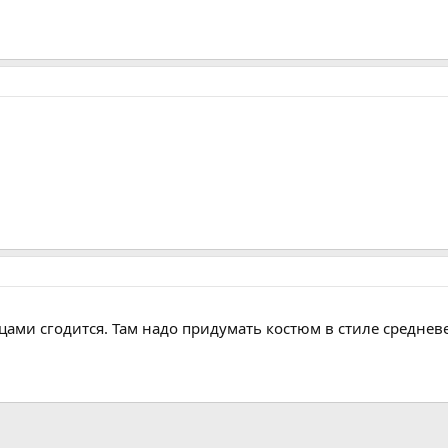
нцами сгодится. Там надо придумать костюм в стиле средне