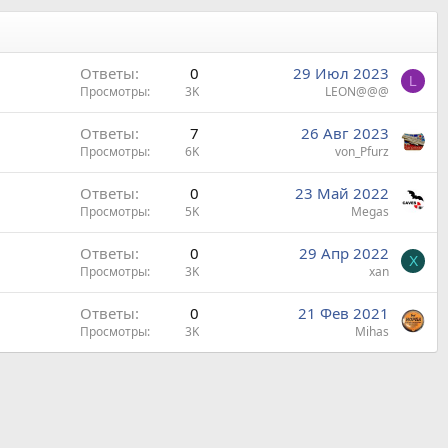
Ответы
0
29 Июл 2023
L
Просмотры
3K
LEON@@@
Ответы
7
26 Авг 2023
Просмотры
6K
von_Pfurz
Ответы
0
23 Май 2022
Просмотры
5K
Megas
Ответы
0
29 Апр 2022
X
Просмотры
3K
xan
Ответы
0
21 Фев 2021
Просмотры
3K
Mihas