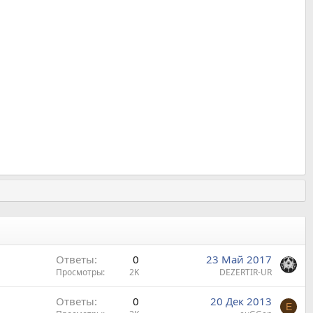
Ответы
0
23 Май 2017
Просмотры
2K
DEZERTIR-UR
Ответы
0
20 Дек 2013
E