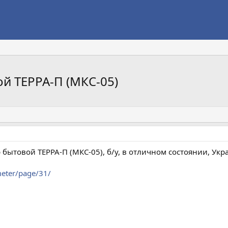
й ТЕРРА-П (МКС-05)
бытовой ТЕРРА-П (МКС-05), б/у, в отличном состоянии, Укр
meter/page/31/