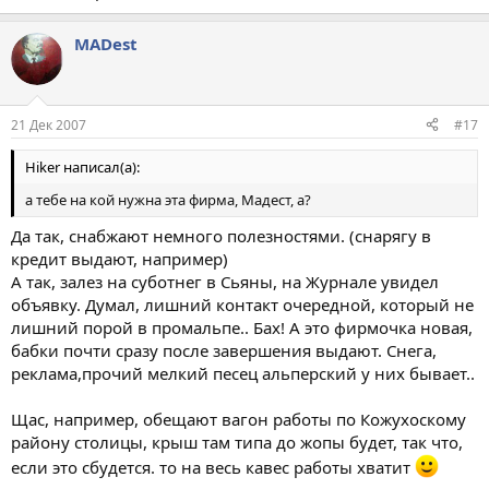
MADest
21 Дек 2007
#17
Hiker написал(а):
а тебе на кой нужна эта фирма, Мадест, а?
Да так, снабжают немного полезностями. (снарягу в
кредит выдают, например)
А так, залез на суботнег в Сьяны, на Журнале увидел
объявку. Думал, лишний контакт очередной, который не
лишний порой в промальпе.. Бах! А это фирмочка новая,
бабки почти сразу после завершения выдают. Снега,
реклама,прочий мелкий песец альперский у них бывает..
Щас, например, обещают вагон работы по Кожухоскому
району столицы, крыш там типа до жопы будет, так что,
если это сбудется. то на весь кавес работы хватит