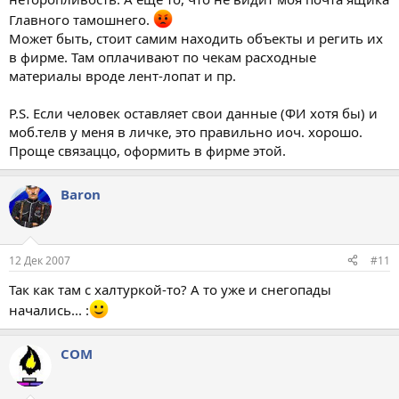
Главного тамошнего.
Может быть, стоит самим находить объекты и регить их
в фирме. Там оплачивают по чекам расходные
материалы вроде лент-лопат и пр.
P.S. Если человек оставляет свои данные (ФИ хотя бы) и
моб.телв у меня в личке, это правильно иоч. хорошо.
Проще связаццо, оформить в фирме этой.
Baron
12 Дек 2007
#11
Так как там с халтуркой-то? А то уже и снегопады
начались... :
COM