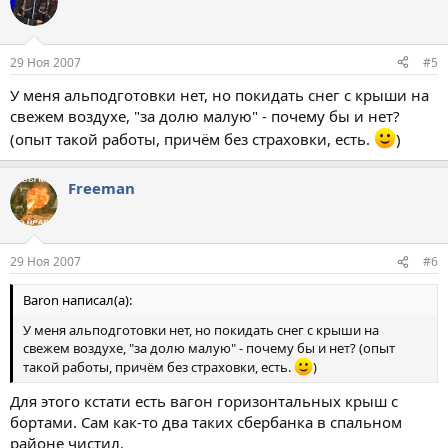
29 Ноя 2007
#5
У меня альподготовки нет, но покидать снег с крыши на
свежем воздухе, "за долю малую" - почему бы и нет?
(опыт такой работы, причём без страховки, есть.
)
Freeman
29 Ноя 2007
#6
Baron написал(а):
У меня альподготовки нет, но покидать снег с крыши на
свежем воздухе, "за долю малую" - почему бы и нет? (опыт
такой работы, причём без страховки, есть.
)
Для этого кстати есть вагон горизонтальных крыш с
бортами. Сам как-то два таких сбербанка в спальном
районе чистил.