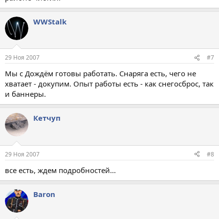
WWStalk
29 Ноя 2007
#7
Мы с Дождём готовы работать. Снаряга есть, чего не
хватает - докупим. Опыт работы есть - как снегосброс, так
и баннеры.
Кетчуп
29 Ноя 2007
#8
все есть, ждем подробностей...
Baron