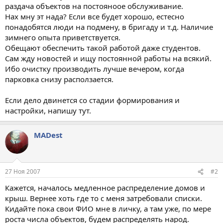
раздача объектов на постояноое обслуживание.
Нах мну эт нада? Если все будет хорошо, естесно
понадобятся люди на подмену, в бригаду и т.д. Наличие
зимнего опыта приветствуется.
Обещают обеспечить такой работой даже студентов.
Сам жду новостей и ищу постоянной работы на всякий.
Ибо очистку производить лучше вечером, когда
парковка снизу расползается.
Если дело двинется со стадии формирования и
настройки, напишу тут.
MADest
27 Ноя 2007
#2
Кажется, началось медленное распределение домов и
крыш. Вернее хоть где то с меня затребовали списки.
Кидайте пока свои ФИО мне в личку, а там уже, по мере
роста числа объектов, будем распределять народ.