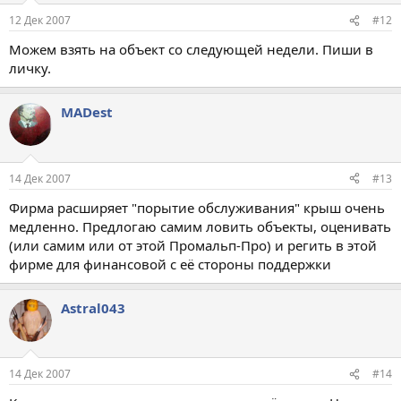
12 Дек 2007
#12
Можем взять на объект со следующей недели. Пиши в
личку.
MADest
14 Дек 2007
#13
Фирма расширяет "порытие обслуживания" крыш очень
медленно. Предлогаю самим ловить объекты, оценивать
(или самим или от этой Промальп-Про) и регить в этой
фирме для финансовой с её стороны поддержки
Astral043
14 Дек 2007
#14