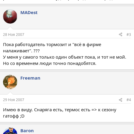
MADest
28 Ноя 2007
#3
Пока работодатель тормозит и "всё в фирме
налаживает". ???
У меня у самого только один объект пока, и тот не мой.
Но со временем люди точно понадобятся.
Freeman
29 Ноя 2007
#4
Имею в виду. Снаряга есть, термос есть => к сезону
гатофф ;D
Baron